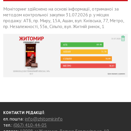
Моніторинг здійснено на основі інформації, отриманої за
методом контрольної закупки 31.07.2026 р. у місцях
продажу: АТБ, пр. Миру, 15А, Ашан, вул. Київська, 77, Метро,
пр. Незалежності, 55в, Сільпо, вул. Житній ринок, 1
КОНТАКТИ РЕДАКЦІЇ:
ел. пошта:
info@zhitomir.info
тел.:
(067) 410-44-05