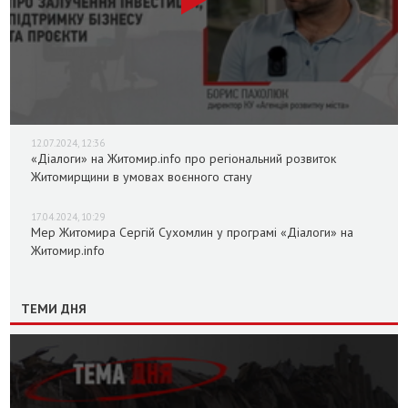
12.07.2024, 12:36
«Діалоги» на Житомир.info про регіональний розвиток
Житомирщини в умовах воєнного стану
17.04.2024, 10:29
Мер Житомира Сергій Сухомлин у програмі «Діалоги» на
Житомир.info
ТЕМИ ДНЯ