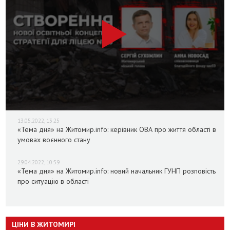
13.05.2022, 13:25
«Тема дня» на Житомир.info: керівник ОВА про життя області в
умовах воєнного стану
29.04.2022, 10:59
«Тема дня» на Житомир.info: новий начальник ГУНП розповість
про ситуацію в області
ЦІНИ В ЖИТОМИРІ