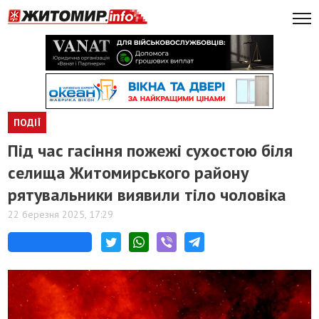
ПОДІЇ
Під час гасіння пожежі сухостою біля
селища Житомирського району
рятувальники виявили тіло чоловіка
22 березня 2025, 17:29