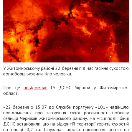
У Житомирському районі 22 березня під час гасіння сухостою
вогнеборці виявили тіло чоловіка.
Про це
повідомляє
ГУ ДСНС України у Житомирської
області.
«22 березня о 15:07 до Служби порятунку «101» надійшло
повідомлення про загоряння сухої рослинності поблизу
селища Черняхів Житомирського району. На місці події бійці
ДСНС встановили, що на відкритій території горить сухостій
на площі 0,2 га. Існувала загроза поширення вогню на