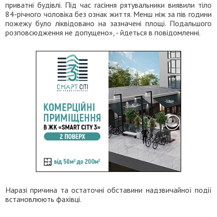
приватні будівлі. Під час гасіння рятувальники виявили тіло
84-річного чоловіка без ознак життя. Менш ніж за пів години
пожежу було ліквідовано на зазначені площі. Подальшого
розповсюдження не допущено», - йдеться в повідомленні.
Наразі причина та остаточні обставини надзвичайної події
встановлюють фахівці.