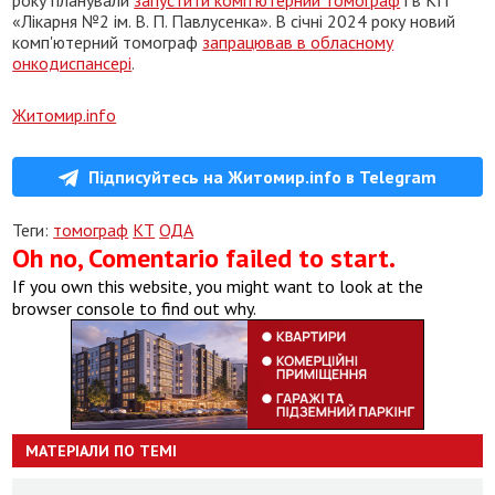
«Лікарня №2 ім. В. П. Павлусенка». В січні 2024 року новий
комп'ютерний томограф
запрацював в обласному
онкодиспансері
.
Житомир.info
Підписуйтесь на Житомир.info в Telegram
Теги:
томограф
КТ
ОДА
Oh no, Comentario failed to start.
If you own this website, you might want to look at the
browser console to find out why.
МАТЕРІАЛИ ПО ТЕМІ