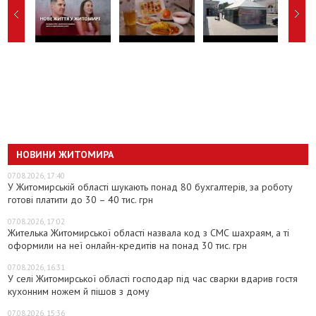
НОВИНИ ЖИТОМИРА
07.08.2026, 17:40
У Житомирській області шукають понад 80 бухгалтерів, за роботу
готові платити до 30 – 40 тис. грн
07.08.2026, 17:02
Жителька Житомирської області назвала код з СМС шахраям, а ті
оформили на неї онлайн-кредитів на понад 30 тис. грн
07.08.2026, 16:31
У селі Житомирської області господар під час сварки вдарив гостя
кухонним ножем й пішов з дому
07.08.2026, 15:36