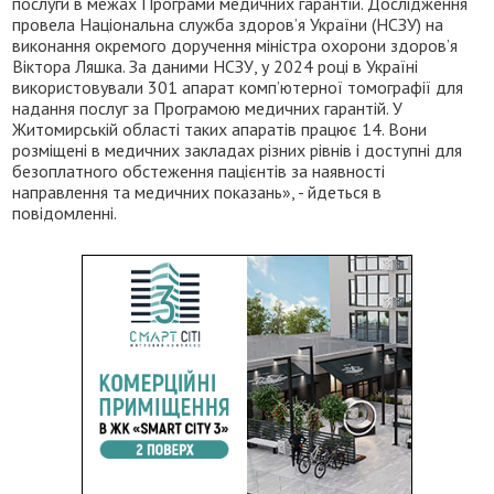
послуги в межах Програми медичних гарантій. Дослідження
провела Національна служба здоров’я України (НСЗУ) на
виконання окремого доручення міністра охорони здоров’я
Віктора Ляшка. За даними НСЗУ, у 2024 році в Україні
використовували 301 апарат комп’ютерної томографії для
надання послуг за Програмою медичних гарантій. У
Житомирській області таких апаратів працює 14. Вони
розміщені в медичних закладах різних рівнів і доступні для
безоплатного обстеження пацієнтів за наявності
направлення та медичних показань», - йдеться в
повідомленні.