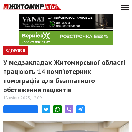
ЗДОРОВ'Я
У медзакладах Житомирської області
працюють 14 комп’ютерних
томографів для безплатного
обстеження пацієнтів
18 квітня 2025, 12:09