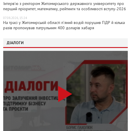
Інтерв’ю з ректором Житомирського державного університету про
перший пріоритет, математику, рейтинги та особливості вступу-2026
07.08.2026, 15:24
На трасі у Житомирській області п’яний водій порушив ПДР й кілька
разів пропонував патрульним 400 доларів хабаря
ДІАЛОГИ