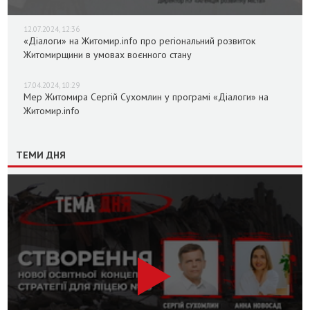
12.07.2024, 12:36
«Діалоги» на Житомир.info про регіональний розвиток
Житомирщини в умовах воєнного стану
17.04.2024, 10:29
Мер Житомира Сергій Сухомлин у програмі «Діалоги» на
Житомир.info
ТЕМИ ДНЯ