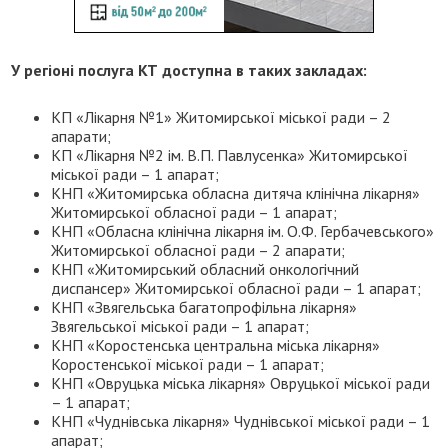
У регіоні послуга КТ доступна в таких закладах:
КП «Лікарня №1» Житомирської міської ради – 2
апарати;
КП «Лікарня №2 ім. В.П. Павлусенка» Житомирської
міської ради – 1 апарат;
КНП «Житомирська обласна дитяча клінічна лікарня»
Житомирської обласної ради – 1 апарат;
КНП «Обласна клінічна лікарня ім. О.Ф. Гербачевського»
Житомирської обласної ради – 2 апарати;
КНП «Житомирський обласний онкологічний
диспансер» Житомирської обласної ради – 1 апарат;
КНП «Звягельська багатопрофільна лікарня»
Звягельської міської ради – 1 апарат;
КНП «Коростенська центральна міська лікарня»
Коростенської міської ради – 1 апарат;
КНП «Овруцька міська лікарня» Овруцької міської ради
– 1 апарат;
КНП «Чуднівська лікарня» Чуднівської міської ради – 1
апарат;