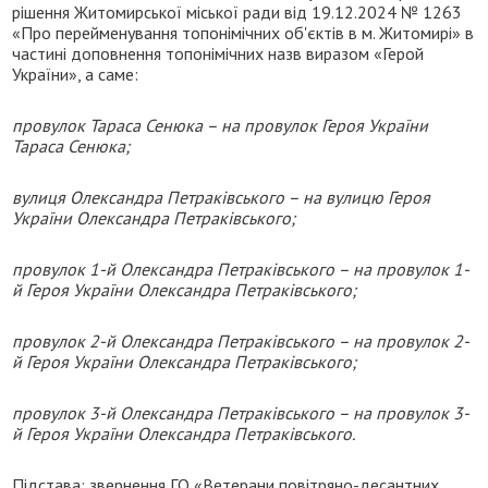
рішення Житомирської міської ради від 19.12.2024 № 1263
«Про перейменування топонімічних об'єктів в м. Житомирі» в
частині доповнення топонімічних назв виразом «Герой
України», а саме:
провулок Тараса Сенюка – на провулок Героя України
Тараса Сенюка;
вулиця Олександра Петраківського – на вулицю Героя
України Олександра Петраківського;
провулок 1-й Олександра Петраківського – на провулок 1-
й Героя України Олександра Петраківського;
провулок 2-й Олександра Петраківського – на провулок 2-
й Героя України Олександра Петраківського;
провулок 3-й Олександра Петраківського – на провулок 3-
й Героя України Олександра Петраківського.
Підстава: звернення ГО «Ветерани повітряно-десантних