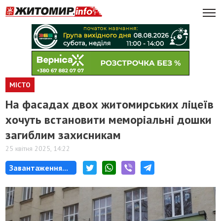
МІСТО
На фасадах двох житомирських ліцеїв
хочуть встановити меморіальні дошки
загиблим захисникам
25 квітня 2025, 14:22
Завантаження...