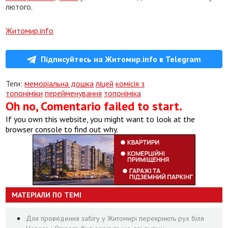
лютого.
Житомир.info
Підписуйтесь на Житомир.info в Telegram
Теги:
меморіальна дошка
ліцей
комісія з
топоніміки
перейменування
топоніміка
Oh no, Comentario failed to start.
If you own this website, you might want to look at the
browser console to find out why.
МАТЕРІАЛИ ПО ТЕМІ
Для проведення забігу у Житомирі перекриють рух біля