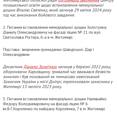
позашкільної освіти щодо встановлення меморіальної
дошки Віталію Святенку, який загинув 29 квітня 2024 року
під час виконання бойового завдання.
2. Питання встановлення меморіальної дошки Золотухіну
Данилу Олександровичу на фасаді ліцею № 21 по вул.
Святослава Ріхтера, 6-а в м. Житомирі.
Підстава: звернення громадянки Шавурської Дар’ї
Олександрівни
Десантник
Данило Золотухін
загинув у березні 2022 року,
обороняючи Харківщину, тривалий час вважався безвісти
зниклим і був похований як тимчасово невпізнаний
Захисник України у місті Дніпрі, перепоховали захисника у
Житомирі 13 лютого 2023 року.
3. Питання встановлення меморіальної дошки Наливайко
Федору Володимировичу на фасаді ліцею № 6
ім.В.Г.Короленко по майдану Короленка, 7 в м. Житомирі.