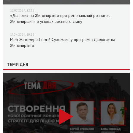
12.07.2024, 12:36
«Діалоги» на Житомир.info про регіональний розвиток
Житомирщини в умовах воєнного стану
17.04.2024, 10:29
Мер Житомира Сергій Сухомлин у програмі «Діалоги» на
Житомир.info
ТЕМИ ДНЯ