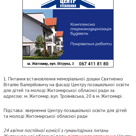
1. Питання встановлення меморіальної дошки Святненко
Віталію Валерійовичу на фасаді Центру позашкільної освіти
для дітей та молоді Житомирської обласної ради за
адресою: м. Житомир, вул. Троянівська, 20 в м. Житомирі.
Підстава: звернення Центру позашкільної освіти для дітей
та молоді Житомирської обласної ради
24 квітня постійної комісії з гуманітарних питань
Житомирської обласної ради
підтримала звернення
Центру