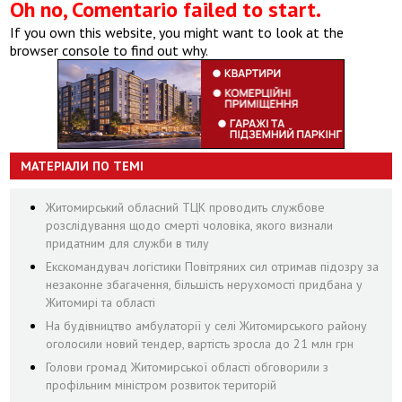
Oh no, Comentario failed to start.
If you own this website, you might want to look at the
browser console to find out why.
МАТЕРІАЛИ ПО ТЕМІ
Житомирський обласний ТЦК проводить службове
розслідування щодо смерті чоловіка, якого визнали
придатним для служби в тилу
Екскомандувач логістики Повітряних сил отримав підозру за
незаконне збагачення, більшість нерухомості придбана у
Житомирі та області
На будівництво амбулаторії у селі Житомирського району
оголосили новий тендер, вартість зросла до 21 млн грн
Голови громад Житомирської області обговорили з
профільним міністром розвиток територій