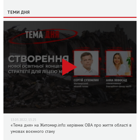
ТЕМИ ДНЯ
13.05.2022, 13:25
«Тема дня» на Житомир.info: керівник ОВА про життя області в
умовах воєнного стану