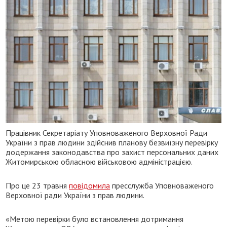
Працівник Секретаріату Уповноваженого Верховної Ради
України з прав людини здійснив планову безвиїзну перевірку
додержання законодавства про захист персональних даних
Житомирською обласною військовою адміністрацією.
Про це 23 травня
повідомила
пресслужба Уповноваженого
Верховної ради України з прав людини.
«Метою перевірки було встановлення дотримання