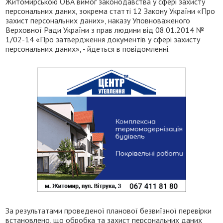
Житомирською ОВА вимог законодавства у сфері захисту
персональних даних, зокрема статті 12 Закону України «Про
захист персональних даних», наказу Уповноваженого
Верховної Ради України з прав людини від 08.01.2014 №
1/02-14 «Про затвердження документів у сфері захисту
персональних даних», - йдеться в повідомленні.
За результатами проведеної планової безвиїзної перевірки
встановлено, що обробка та захист персональних даних