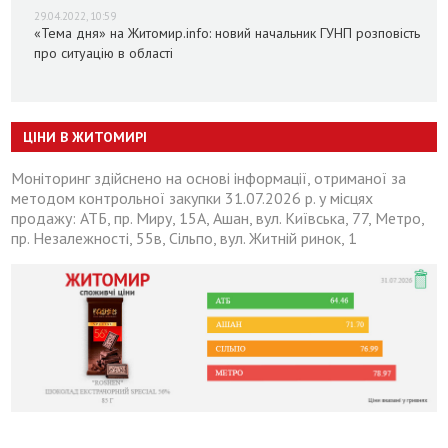
29.04.2022, 10:59
«Тема дня» на Житомир.info: новий начальник ГУНП розповість
про ситуацію в області
ЦІНИ В ЖИТОМИРІ
Моніторинг здійснено на основі інформації, отриманої за
методом контрольної закупки 31.07.2026 р. у місцях
продажу: АТБ, пр. Миру, 15А, Ашан, вул. Київська, 77, Метро,
пр. Незалежності, 55в, Сільпо, вул. Житній ринок, 1