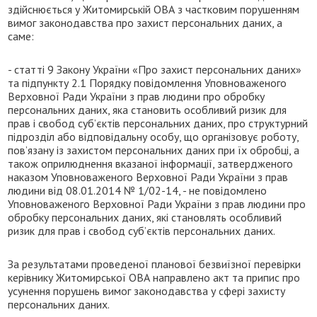
здійснюється у Житомирській ОВА з частковим порушенням
вимог законодавства про захист персональних даних, а
саме:
- статті 9 Закону України «Про захист персональних даних»
та підпункту 2.1 Порядку повідомлення Уповноваженого
Верховної Ради України з прав людини про обробку
персональних даних, яка становить особливий ризик для
прав і свобод суб’єктів персональних даних, про структурний
підрозділ або відповідальну особу, що організовує роботу,
пов’язану із захистом персональних даних при їх обробці, а
також оприлюднення вказаної інформації, затвердженого
наказом Уповноваженого Верховної Ради України з прав
людини від 08.01.2014 № 1/02-14, - не повідомлено
Уповноваженого Верховної Ради України з прав людини про
обробку персональних даних, які становлять особливий
ризик для прав і свобод суб’єктів персональних даних.
За результатами проведеної планової безвиїзної перевірки
керівнику Житомирської ОВА направлено акт та припис про
усунення порушень вимог законодавства у сфері захисту
персональних даних.