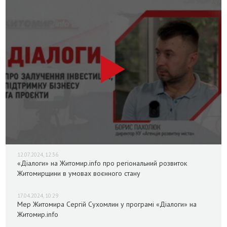
12.07.2024, 12:36
«Діалоги» на Житомир.info про регіональний розвиток
Житомирщини в умовах воєнного стану
17.04.2024, 10:29
Мер Житомира Сергій Сухомлин у програмі «Діалоги» на
Житомир.info