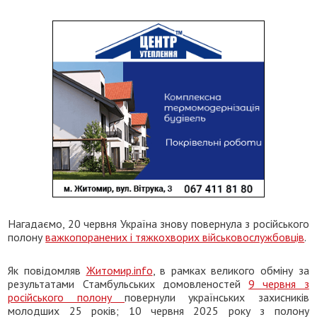
Нагадаємо, 20 червня Україна знову повернула з російського
полону
важкопоранених і тяжкохворих військовослужбовців
.
Як повідомляв
Житомир.info
, в рамках великого обміну за
результатами Стамбульських домовленостей
9 червня з
російського полону
повернули українських захисників
молодших 25 років; 10 червня 2025 року з полону