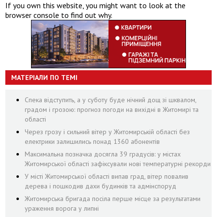
If you own this website, you might want to look at the
browser console to find out why.
МАТЕРІАЛИ ПО ТЕМІ
Спека відступить, а у суботу буде нічний дощ зі шквалом,
градом і грозою: прогноз погоди на вихідні в Житомирі та
області
Через грозу і сильний вітер у Житомирській області без
електрики залишились понад 1360 абонентів
Максимальна позначка досягла 39 градусів: у містах
Житомирської області зафіксували нові температурні рекорди
У місті Житомирської області випав град, вітер повалив
дерева і пошкодив дахи будинків та адмінспоруд
Житомирська бригада посіла перше місце за результатами
ураження ворога у липні