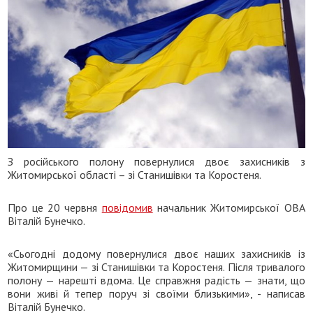
З російського полону повернулися двоє захисників з
Житомирської області – зі Станишівки та Коростеня.
Про це 20 червня
повідомив
начальник Житомирської ОВА
Віталій Бунечко.
«Сьогодні додому повернулися двоє наших захисників із
Житомирщини — зі Станишівки та Коростеня. Після тривалого
полону — нарешті вдома. Це справжня радість — знати, що
вони живі й тепер поруч зі своїми близькими», - написав
Віталій Бунечко.