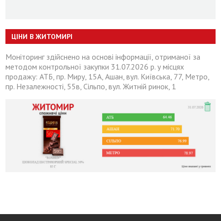
ЦІНИ В ЖИТОМИРІ
Моніторинг здійснено на основі інформації, отриманої за
методом контрольної закупки 31.07.2026 р. у місцях
продажу: АТБ, пр. Миру, 15А, Ашан, вул. Київська, 77, Метро,
пр. Незалежності, 55в, Сільпо, вул. Житній ринок, 1