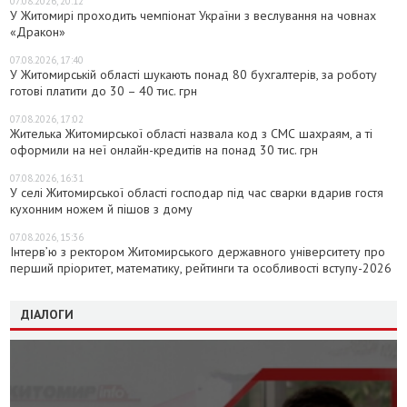
07.08.2026, 20:12
У Житомирі проходить чемпіонат України з веслування на човнах
«Дракон»
07.08.2026, 17:40
У Житомирській області шукають понад 80 бухгалтерів, за роботу
готові платити до 30 – 40 тис. грн
07.08.2026, 17:02
Жителька Житомирської області назвала код з СМС шахраям, а ті
оформили на неї онлайн-кредитів на понад 30 тис. грн
07.08.2026, 16:31
У селі Житомирської області господар під час сварки вдарив гостя
кухонним ножем й пішов з дому
07.08.2026, 15:36
Інтерв’ю з ректором Житомирського державного університету про
перший пріоритет, математику, рейтинги та особливості вступу-2026
ДІАЛОГИ