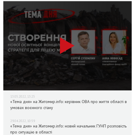
13.05.2022, 13:25
«Тема дня» на Житомир.info: керівник ОВА про життя області в
умовах воєнного стану
29.04.2022, 10:59
«Тема дня» на Житомир.info: новий начальник ГУНП розповість
про ситуацію в області