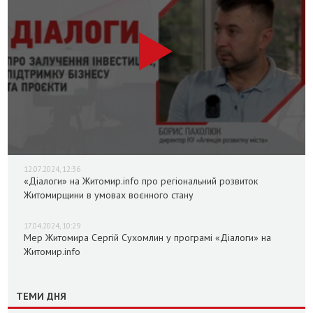
12.07.2024, 12:36
«Діалоги» на Житомир.info про регіональний розвиток
Житомирщини в умовах воєнного стану
17.04.2024, 10:29
Мер Житомира Сергій Сухомлин у програмі «Діалоги» на
Житомир.info
ТЕМИ ДНЯ