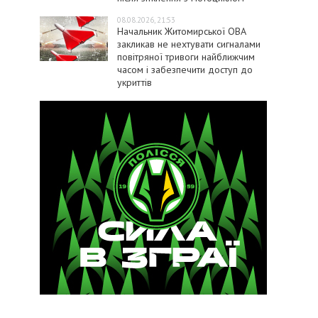
08.08.2026, 21:53
Начальник Житомирської ОВА
закликав не нехтувати сигналами
повітряної тривоги найближчим
часом і забезпечити доступ до
укриттів