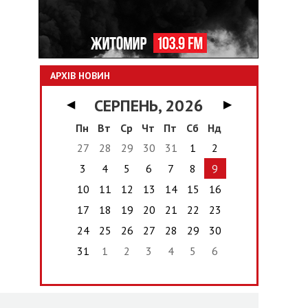
АРХІВ НОВИН
СЕРПЕНЬ, 2026
◀
▶
Пн
Вт
Ср
Чт
Пт
Сб
Нд
27
28
29
30
31
1
2
3
4
5
6
7
8
9
10
11
12
13
14
15
16
17
18
19
20
21
22
23
24
25
26
27
28
29
30
31
1
2
3
4
5
6