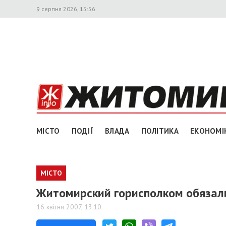
9 серпня 2026, 15:56
МІСТО
ПОДІЇ
ВЛАДА
ПОЛІТИКА
ЕКОНОМІ
МІСТО
Житомирский горисполком обязал
16 квітня 2007, 13:10