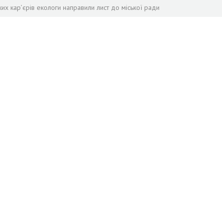
ких кар’єрів екологи направили лист до міської ради