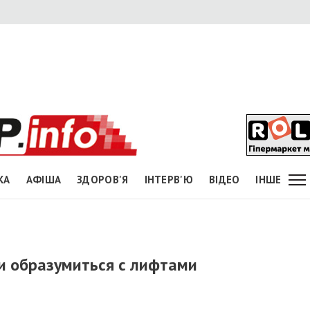
КА
АФІША
ЗДОРОВ'Я
ІНТЕРВ'Ю
ВІДЕО
ІНШЕ
и образумиться с лифтами