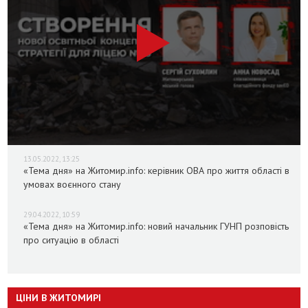
13.05.2022, 13:25
«Тема дня» на Житомир.info: керівник ОВА про життя області в
умовах воєнного стану
29.04.2022, 10:59
«Тема дня» на Житомир.info: новий начальник ГУНП розповість
про ситуацію в області
ЦІНИ В ЖИТОМИРІ