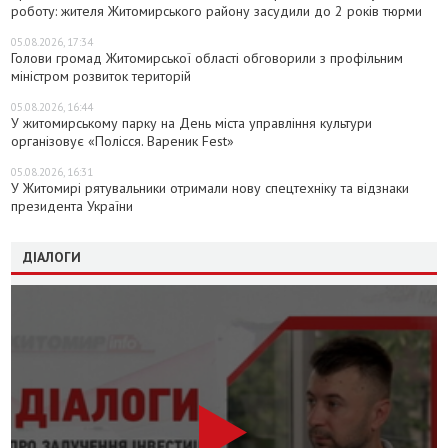
роботу: жителя Житомирського району засудили до 2 років тюрми
05.08.2026, 17:34
Голови громад Житомирської області обговорили з профільним
міністром розвиток територій
05.08.2026, 16:44
У житомирському парку на День міста управління культури
організовує «Полісся. Вареник Fest»
05.08.2026, 16:31
У Житомирі рятувальники отримали нову спецтехніку та відзнаки
президента України
ДІАЛОГИ