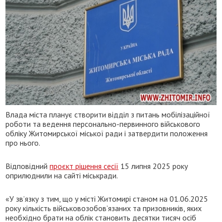
Влада міста планує створити відділ з питань мобілізаційної
роботи та ведення персонально-первинного військового
обліку Житомирської міської ради і затвердити положення
про нього.
Відповідний
проєкт рішення сесії
15 липня 2025 року
оприлюднили на сайті міськради.
«У зв’язку з тим, що у місті Житомирі станом на 01.06.2025
року кількість військовозобов’язаних та призовників, яких
необхідно брати на облік становить десятки тисяч осіб