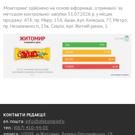
Моніторинг здійснено на основі інформації, отриманої за
методом контрольної закупки 31.07.2026 р. у місцях
продажу: АТБ, пр. Миру, 15А, Ашан, вул. Київська, 77, Метро,
пр. Незалежності, 55в, Сільпо, вул. Житній ринок, 1
КОНТАКТИ РЕДАКЦІЇ:
ел. пошта:
info@zhitomir.info
тел.:
(067) 410-44-05
адреса:
10008, м.Житомир, Велика Бердичівська, 19