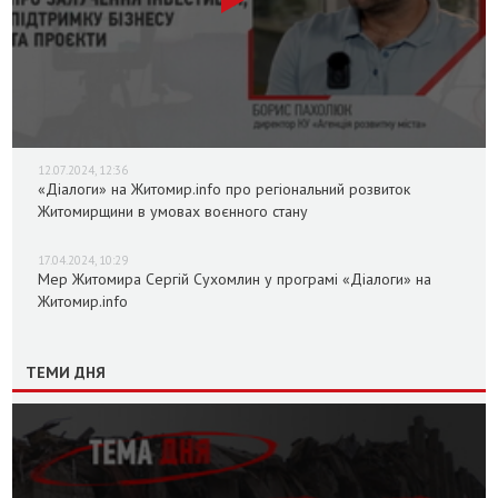
12.07.2024, 12:36
«Діалоги» на Житомир.info про регіональний розвиток
Житомирщини в умовах воєнного стану
17.04.2024, 10:29
Мер Житомира Сергій Сухомлин у програмі «Діалоги» на
Житомир.info
ТЕМИ ДНЯ