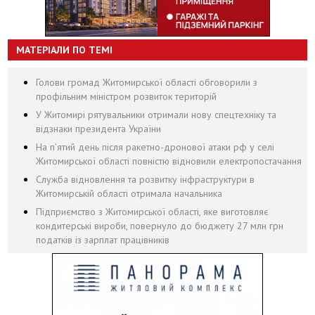
МАТЕРІАЛИ ПО ТЕМІ
Голови громад Житомирської області обговорили з
профільним міністром розвиток територій
У Житомирі рятувальники отримали нову спецтехніку та
відзнаки президента України
На пʼятий день після ракетно-дронової атаки рф у селі
Житомирської області повністю відновили електропостачання
Служба відновлення та розвитку інфраструктури в
Житомирській області отримала начальника
Підприємство з Житомирської області, яке виготовляє
кондитерські вироби, повернуло до бюджету 27 млн грн
податків із зарплат працівників