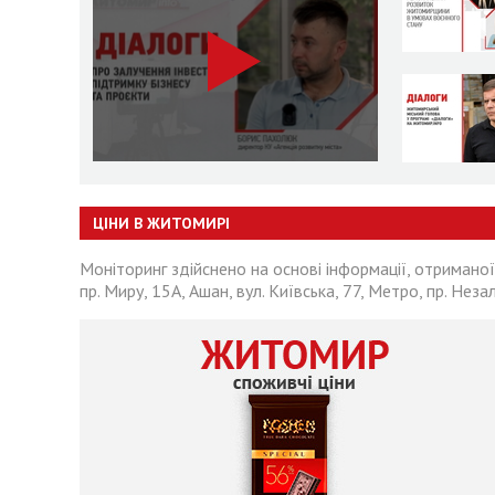
ЦІНИ В ЖИТОМИРІ
Моніторинг здійснено на основі інформації, отриманої
пр. Миру, 15А, Ашан, вул. Київська, 77, Метро, пр. Неза