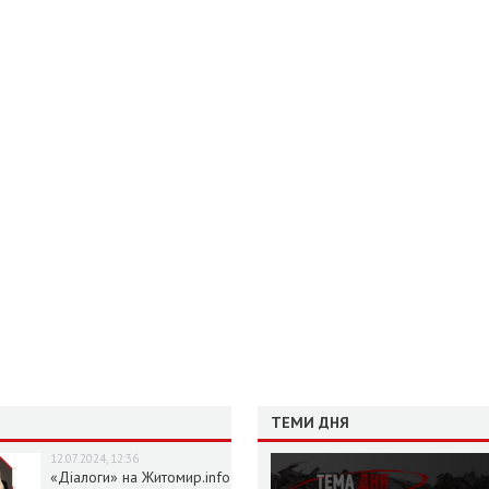
ТЕМИ ДНЯ
12.07.2024, 12:36
«Діалоги» на Житомир.info