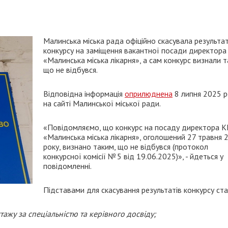
Малинська міська рада офіційно скасувала результа
конкурсу на заміщення вакантної посади директор
«Малинська міська лікарня», а сам конкурс визнали т
що не відбувся.
Відповідна інформація
оприлюднена
8 липня 2025 р
на сайті Малинської міської ради.
«Повідомляємо, що конкурс на посаду директора 
«Малинська міська лікарня», оголошений 27 травня 
року, визнано таким, що не відбувся (протокол
конкурсної комісії № 5 від 19.06.2025)», - йдеться у
повідомленні.
Підставами для скасування результатів конкурсу ста
ажу за спеціальністю та керівного досвіду;