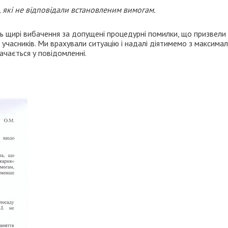
 які не відповідали встановленим вимогам.
ть щирі вибачення за допущені процедурні помилки, що призвели
 учасників. Ми врахували ситуацію і надалі діятимемо з максима
ачається у повідомленні.