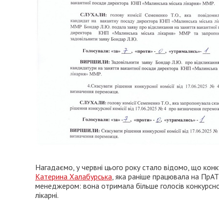
Нагадаємо, у червні цього року стало відомо, що кон
Катерина Халабурська
, яка раніше працювала на Пр
менеджером: вона отримала більше голосів конкурсної к
лікарні.