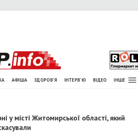
КА
АФІША
ЗДОРОВ'Я
ІНТЕРВ'Ю
ВІДЕО
ІНШЕ
ні у місті Житомирської області, який
скасували