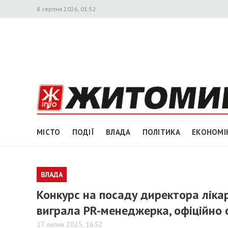
8 серпня 2026, 01:52
МІСТО
ПОДІЇ
ВЛАДА
ПОЛІТИКА
ЕКОНОМІ
ВЛАДА
Конкурс на посаду директора лікар
виграла PR-менеджерка, офіційно 
17 липня 2025, 16:52