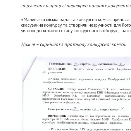
порушення в процесі перевірки поданих документів,
«Малинська міська рада та конкурсна комісія принося
скасування конкурсу та створили незручності для його
увагою до кожного етапу конкурсного відбору», - зазн
Нижче – скриншот з протоколу конкурсної комісії: