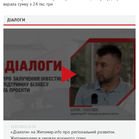
вкрала сумку з 24 тис. грн
ДІАЛОГИ
12.07.2024, 12:36
«Діалоги» на Житомир.info про регіональний розвиток
Житомирщини в умовах воєнного стану