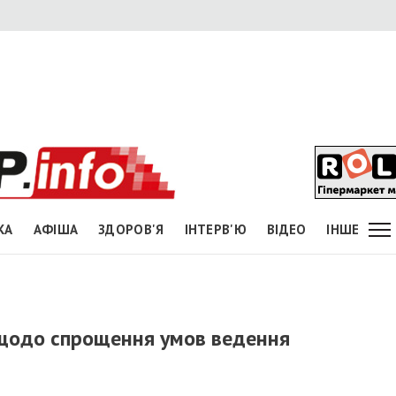
КА
АФІША
ЗДОРОВ'Я
ІНТЕРВ'Ю
ВІДЕО
ІНШЕ
 щодо спрощення умов ведення