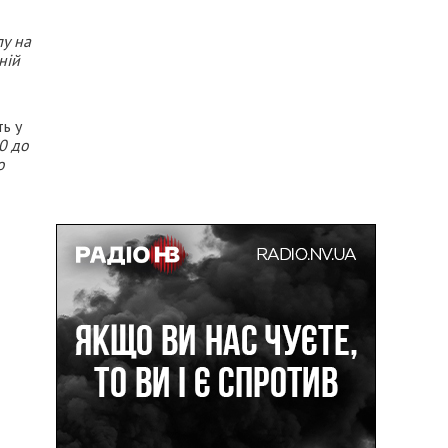
лу на
ній
ть у
0 до
о