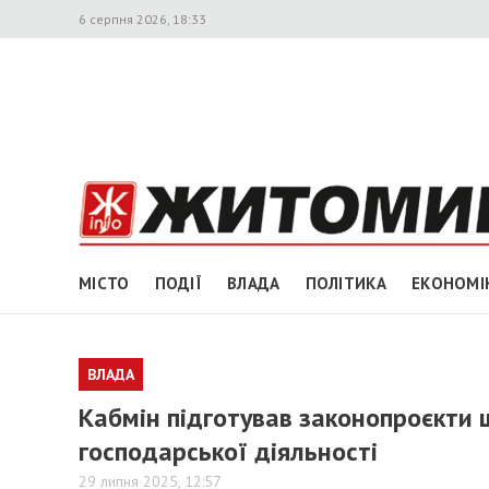
6 серпня 2026, 18:33
МІСТО
ПОДІЇ
ВЛАДА
ПОЛІТИКА
ЕКОНОМІ
ВЛАДА
Кабмін підготував законопроєкти
господарської діяльності
29 липня 2025, 12:57