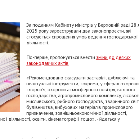
За поданням Кабінету міністрів у Верховній раді 28 
2025 року зареєстрували два законопроєкти, які
стосуються спрощення умов ведення господарської
діяльності.
По-перше, пропонується внести
зміни до деяких
законодавчих актів
.
«Рекомендовано скасувати застарілі, дублюючі та
неактуальні інструменти, зокрема, у сферах охорони
здоров’я, охорони атмосферного повітря, водного
господарства, агропромислового комплексу, лісовог
мисливського, рибного господарств, тваринного світ
будівництва, вибухових матеріалів промислового
призначення, зовнішньоекономічної діяльності,
ної діяльності, освіти, кінематографії тощо», - йдеться у