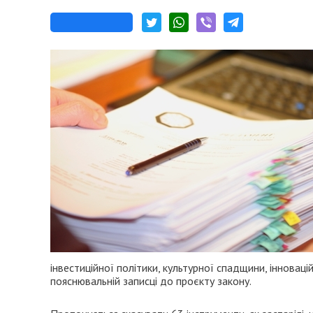
інвестиційної політики, культурної спадщини, інновацій
пояснювальній записці до проєкту закону.