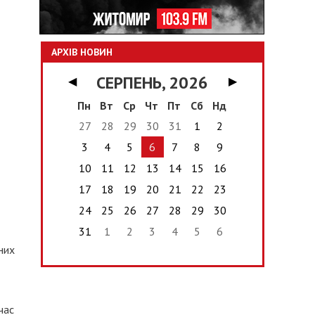
АРХІВ НОВИН
СЕРПЕНЬ, 2026
◀
▶
Пн
Вт
Ср
Чт
Пт
Сб
Нд
27
28
29
30
31
1
2
3
4
5
6
7
8
9
10
11
12
13
14
15
16
17
18
19
20
21
22
23
24
25
26
27
28
29
30
31
1
2
3
4
5
6
них
час