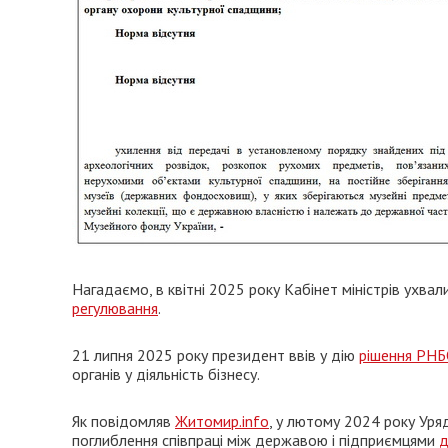
Нагадаємо, в квітні 2025 року Кабінет міністрів ухвал
регулювання
.
21 липня 2025 року президент ввів у дію
рішення РНБО
органів у діяльність бізнесу.
Як повідомляв
Житомир.info
, у лютому 2024 року Уря
поглиблення співпраці між державою і підприємцями
д