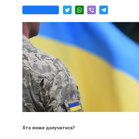
Хто може долучитися?