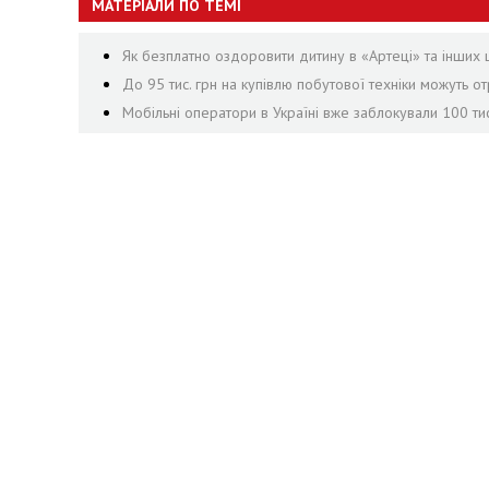
МАТЕРІАЛИ ПО ТЕМІ
Як безплатно оздоровити дитину в «Артеці» та інших 
До 95 тис. грн на купівлю побутової техніки можуть 
Мобільні оператори в Україні вже заблокували 100 ти