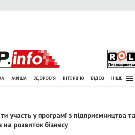
КА
АФІША
ЗДОРОВ'Я
ІНТЕРВ'Ю
ВІДЕО
ІНШЕ
ти участь у програмі з підприємництва т
в на розвиток бізнесу