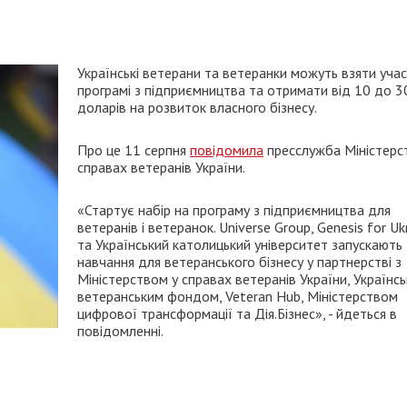
Українські ветерани та ветеранки можуть взяти учас
програмі з підприємництва та отримати від 10 до 30
доларів на розвиток власного бізнесу.
Про це 11 серпня
повідомила
пресслужба Міністерс
справах ветеранів України.
«Стартує набір на програму з підприємництва для
ветеранів і ветеранок. Universe Group, Genesis for Uk
та Український католицький університет запускають
навчання для ветеранського бізнесу у партнерстві з
Міністерством у справах ветеранів України, Українс
ветеранським фондом, Veteran Hub, Міністерством
цифрової трансформації та Дія.Бізнес», - йдеться в
повідомленні.