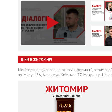
ЦІНИ В ЖИТОМИРІ
Моніторинг здійснено на основі інформації, отриманої
пр. Миру, 15А, Ашан, вул. Київська, 77, Метро, пр. Неза