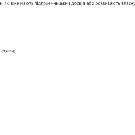
ки, які вже мають підприємницький досвід або розвивають власн
несами;