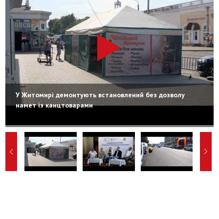
У Житомирі демонтують встановлений без дозволу
намет із канцтоварами