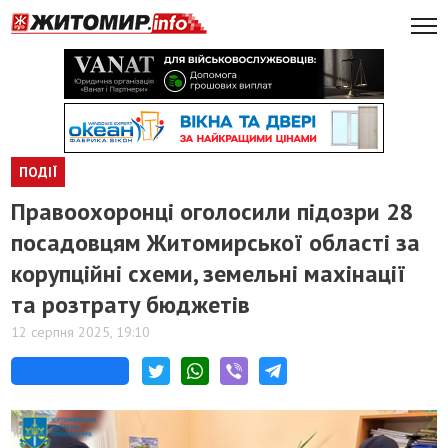
ПОДІЇ
Правоохоронці оголосили підозри 28
посадовцям Житомирської області за
корупційні схеми, земельні махінації
та розтрату бюджетів
12 серпня 2025, 19:10