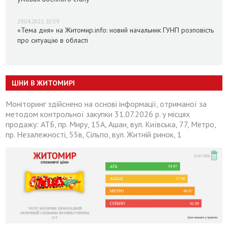
29.04.2022, 10:59
«Тема дня» на Житомир.info: новий начальник ГУНП розповість
про ситуацію в області
ЦІНИ В ЖИТОМИРІ
Моніторинг здійснено на основі інформації, отриманої за
методом контрольної закупки 31.07.2026 р. у місцях
продажу: АТБ, пр. Миру, 15А, Ашан, вул. Київська, 77, Метро,
пр. Незалежності, 55в, Сільпо, вул. Житній ринок, 1