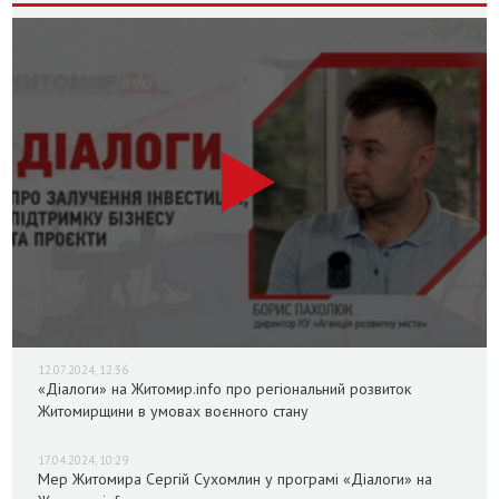
12.07.2024, 12:36
«Діалоги» на Житомир.info про регіональний розвиток
Житомирщини в умовах воєнного стану
17.04.2024, 10:29
Мер Житомира Сергій Сухомлин у програмі «Діалоги» на