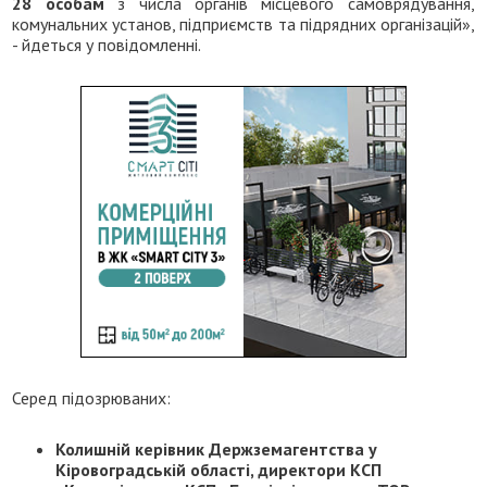
28 особам
з числа органів місцевого самоврядування,
комунальних установ, підприємств та підрядних організацій»,
- йдеться у повідомленні.
Серед підозрюваних:
Колишній керівник Держземагентства у
Кіровоградській області, директори КСП