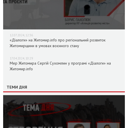
12.07.2024, 12:36
«Діалоги» на Житомир.info про регіональний розвиток
Житомирщини в умовах воєнного стану
17.04.2024, 10:29
Мер Житомира Сергій Сухомлин у програмі «Діалоги» на
Житомир.info
ТЕМИ ДНЯ