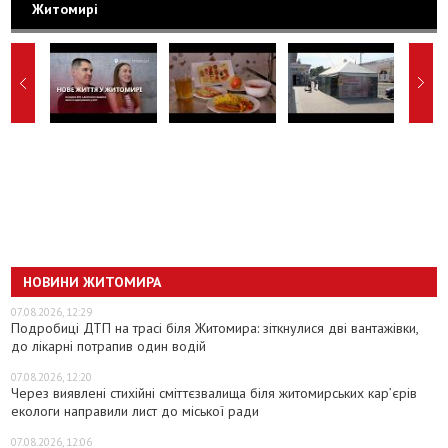
Житомирі
НОВИНИ ЖИТОМИРА
07.08.2026, 12:29
Подробиці ДТП на трасі біля Житомира: зіткнулися дві вантажівки,
до лікарні потрапив один водій
07.08.2026, 12:20
Через виявлені стихійні сміттєзвалища біля житомирських кар’єрів
екологи направили лист до міської ради
07.08.2026, 12:06