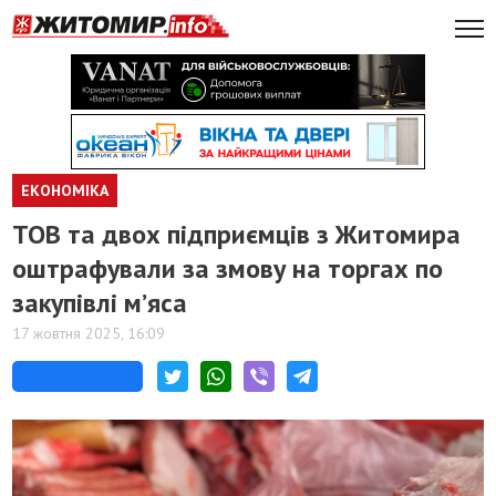
ЕКОНОМІКА
ТОВ та двох підприємців з Житомира
оштрафували за змову на торгах по
закупівлі м’яса
17 жовтня 2025, 16:09