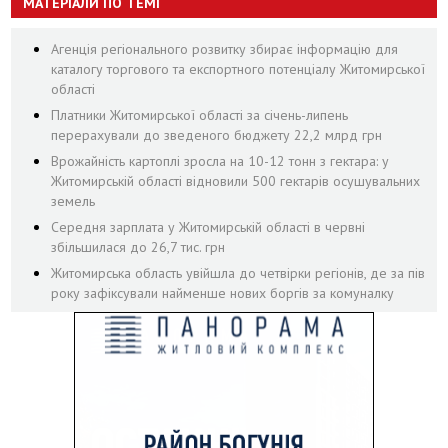
МАТЕРІАЛИ ПО ТЕМІ
Агенція регіонального розвитку збирає інформацію для
каталогу торгового та експортного потенціалу Житомирської
області
Платники Житомирської області за січень-липень
перерахували до зведеного бюджету 22,2 млрд грн
Врожайність картоплі зросла на 10-12 тонн з гектара: у
Житомирській області відновили 500 гектарів осушувальних
земель
Середня зарплата у Житомирській області в червні
збільшилася до 26,7 тис. грн
Житомирська область увійшла до четвірки регіонів, де за пів
року зафіксували найменше нових боргів за комуналку