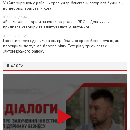
У Житомирському районі через удар блискавки загорівся будинок,
вогнеборці врятували кота
07.08.2026, 11:44
«Все можна створити заново»: як родина ВПО з Донеччини
придбала квартиру та адаптувалася у Житомирі
07.08.2026, 11:35
Екологи через суд вимагають прибрати огорожі й конструкції, які
перекрили доступ до берегів річки Тетерів у трьох селах
Житомирського району
ДІАЛОГИ