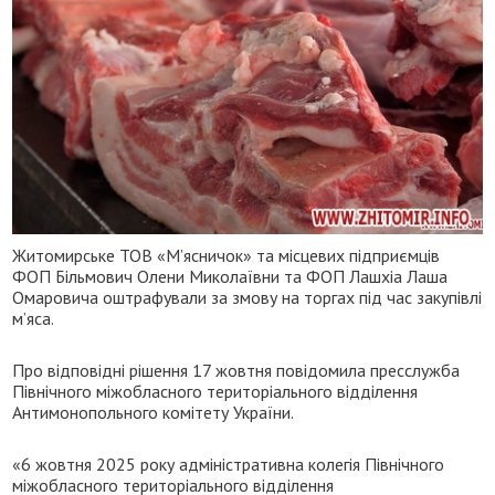
Житомирське ТОВ «М’ясничок» та місцевих підприємців
ФОП Більмович Олени Миколаївни та ФОП Лашхіа Лаша
Омаровича оштрафували за змову на торгах під час закупівлі
м’яса.
Про відповідні рішення 17 жовтня повідомила пресслужба
Північного міжобласного територіального відділення
Антимонопольного комітету України.
«6 жовтня 2025 року адміністративна колегія Північного
міжобласного територіального відділення