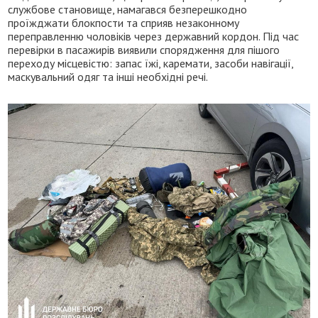
службове становище, намагався безперешкодно
проїжджати блокпости та сприяв незаконному
переправленню чоловіків через державний кордон. Під час
перевірки в пасажирів виявили спорядження для пішого
переходу місцевістю: запас їжі, каремати, засоби навігації,
маскувальний одяг та інші необхідні речі.