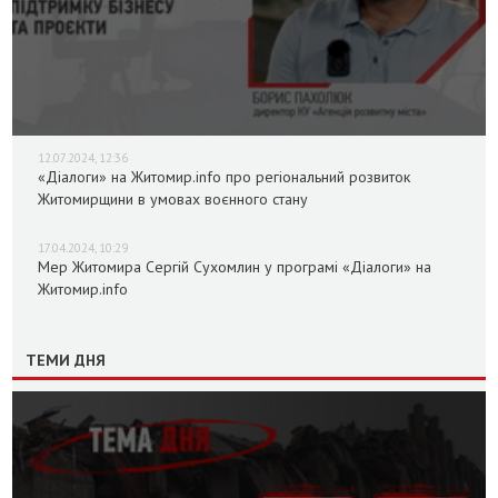
12.07.2024, 12:36
«Діалоги» на Житомир.info про регіональний розвиток
Житомирщини в умовах воєнного стану
17.04.2024, 10:29
Мер Житомира Сергій Сухомлин у програмі «Діалоги» на
Житомир.info
ТЕМИ ДНЯ