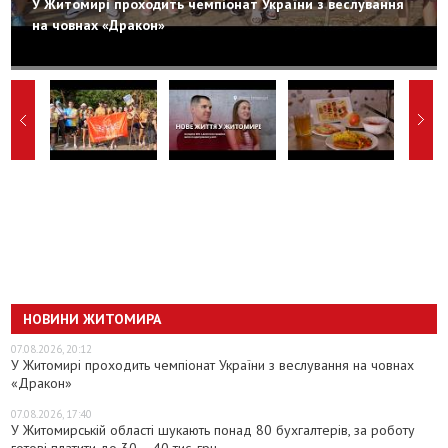
У Житомирі проходить чемпіонат України з веслування
на човнах «Дракон»
НОВИНИ ЖИТОМИРА
07.08.2026, 20:12
У Житомирі проходить чемпіонат України з веслування на човнах
«Дракон»
07.08.2026, 17:40
У Житомирській області шукають понад 80 бухгалтерів, за роботу