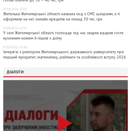
готові платити до 30 – 40 тис. грн
07.08.2026, 17:02
Жителька Житомирської області назвала код з СМС шахраям, а ті
оформили на неї онлайн-кредитів на понад 30 тис. грн
07.08.2026, 16:31
У селі Житомирської області господар під час сварки вдарив гостя
кухонним ножем й пішов з дому
07.08.2026, 15:36
Інтерв’ю з ректором Житомирського державного університету про
перший пріоритет, математику, рейтинги та особливості вступу-2026
ДІАЛОГИ