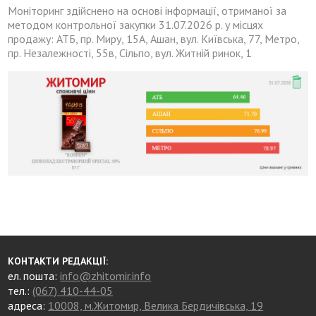
Моніторинг здійснено на основі інформації, отриманої за
методом контрольної закупки 31.07.2026 р. у місцях
продажу: АТБ, пр. Миру, 15А, Ашан, вул. Київська, 77, Метро,
пр. Незалежності, 55в, Сільпо, вул. Житній ринок, 1
КОНТАКТИ РЕДАКЦІЇ:
ел. пошта:
info@zhitomir.info
тел.:
(067) 410-44-05
адреса:
10008, м.Житомир, Велика Бердичівська, 19