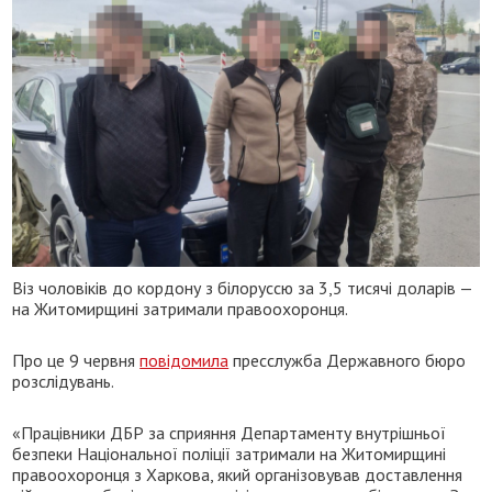
Віз чоловіків до кордону з білоруссю за 3,5 тисячі доларів —
на Житомирщині затримали правоохоронця.
Про це 9 червня
повідомила
пресслужба Державного бюро
розслідувань.
«Працівники ДБР за сприяння Департаменту внутрішньої
безпеки Національної поліції затримали на Житомирщині
правоохоронця з Харкова, який організовував доставлення