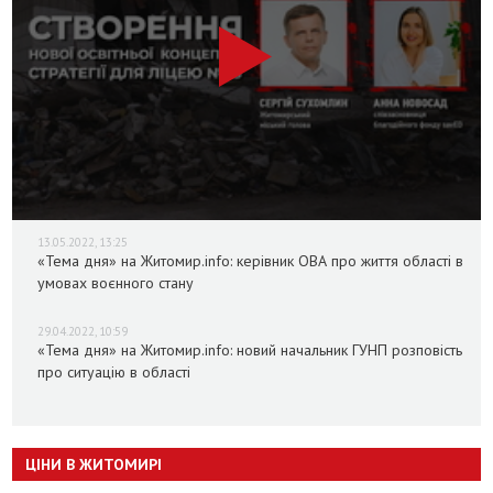
13.05.2022, 13:25
«Тема дня» на Житомир.info: керівник ОВА про життя області в
умовах воєнного стану
29.04.2022, 10:59
«Тема дня» на Житомир.info: новий начальник ГУНП розповість
про ситуацію в області
ЦІНИ В ЖИТОМИРІ