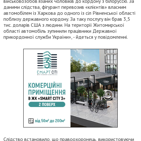
військовозобов’язаних чоловіків до кордону з білоруссю. За
даними слідства, фігурант перевозив «клієнтів» власним
автомобілем із Харкова до одного із сіл Рівненської області
поблизу державного кордону. За таку послугу він брав 3,5
тис. доларів США з людини. На території Житомирської
області автомобіль зупинили працівники Державної
прикордонної служби України», - йдеться у повідомленні.
Слідство встановило, що правоохоронець, використовуючи