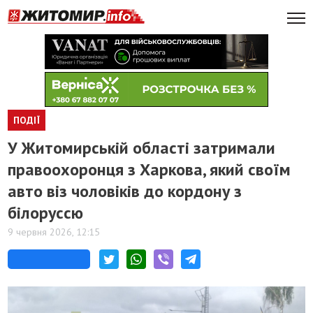
ПОДІЇ
У Житомирській області затримали
правоохоронця з Харкова, який своїм
авто віз чоловіків до кордону з
білоруссю
9 червня 2026, 12:15