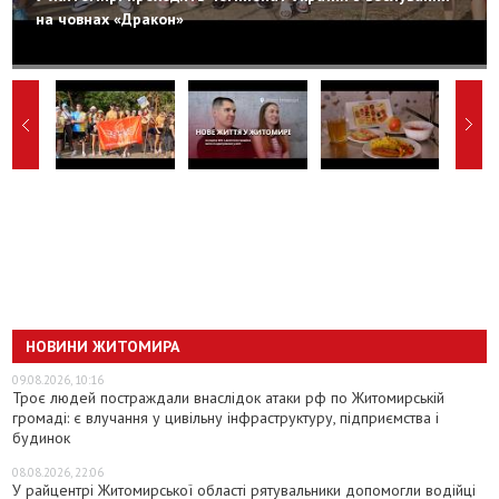
на човнах «Дракон»
НОВИНИ ЖИТОМИРА
09.08.2026, 10:16
Троє людей постраждали внаслідок атаки рф по Житомирській
громаді: є влучання у цивільну інфраструктуру, підприємства і
будинок
08.08.2026, 22:06
У райцентрі Житомирської області рятувальники допомогли водійці