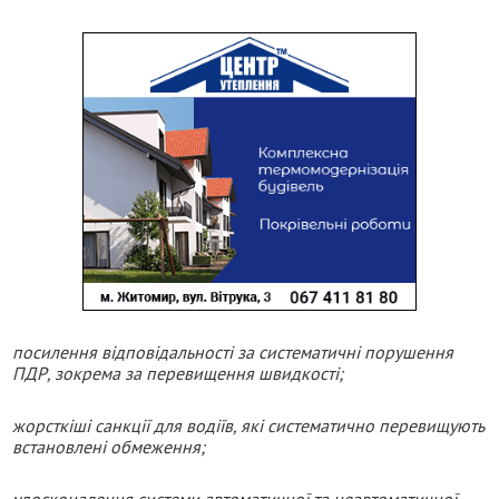
посилення відповідальності за систематичні порушення
ПДР, зокрема за перевищення швидкості;
жорсткіші санкції для водіїв, які систематично перевищують
встановлені обмеження;
удосконалення системи автоматичної та неавтоматичної