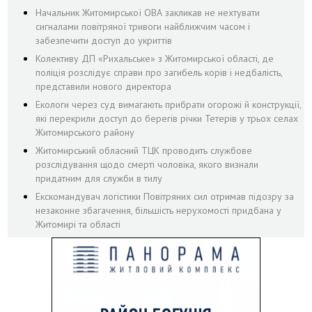
Начальник Житомирської ОВА закликав не нехтувати
сигналами повітряної тривоги найближчим часом і
забезпечити доступ до укриттів
Колективу ДП «Рихальське» з Житомирської області, де
поліція розслідує справи про загибель корів і недбалість,
представили нового директора
Екологи через суд вимагають прибрати огорожі й конструкції,
які перекрили доступ до берегів річки Тетерів у трьох селах
Житомирського району
Житомирський обласний ТЦК проводить службове
розслідування щодо смерті чоловіка, якого визнали
придатним для служби в тилу
Екскомандувач логістики Повітряних сил отримав підозру за
незаконне збагачення, більшість нерухомості придбана у
Житомирі та області