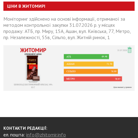
ЦІНИ В ЖИТОМИРІ
Моніторинг здійснено на основі інформації, отриманої за
методом контрольної закупки 31.07.2026 р. у місцях
продажу: АТБ, пр. Миру, 15А, Ашан, вул. Київська, 77, Метро,
пр. Незалежності, 55в, Сільпо, вул. Житній ринок, 1
КОНТАКТИ РЕДАКЦІЇ:
ел. пошта:
info@zhitomir.info