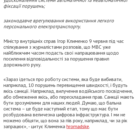
фіксації порушень;
законодавче врегулювання використання легкого
персонального електротранспорту.
Міністр внутрішніх справ Ігор Клименко 9 червня під час
спілкування з журналістами розповів, що МВС уже
найближчим часом подасть свої напрацювання щодо
посилення відповідальності за порушення правил
дорожнього руху.
«Зараз ідеться про роботу системи, яка буде вибивати,
наприклад, 10 порушень перевищення швидкості, і будуть
якісь санкції. Наприклад, вилучення водійського посвідчення,
або обмеження якісь, або перескладання прав. Санкції мають
бути зрозумілими для наших людей. Думаю, що бальна
система – це буде наступний етап, тому що має бути
розбудована величезна цифрова інфраструктура. І ми не
можемо обіцяти, що вона за пів року, наприклад, чи за рік
запрацює», - цитує Клименка
hromadske
.