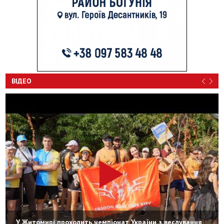
ВІДЕО
У Житомирі проходить чемпіонат України з веслування