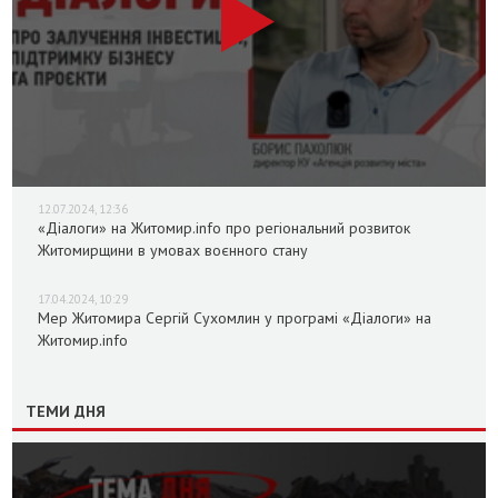
12.07.2024, 12:36
«Діалоги» на Житомир.info про регіональний розвиток
Житомирщини в умовах воєнного стану
17.04.2024, 10:29
Мер Житомира Сергій Сухомлин у програмі «Діалоги» на
Житомир.info
ТЕМИ ДНЯ