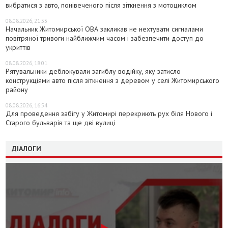
вибратися з авто, понівеченого після зіткнення з мотоциклом
08.08.2026, 21:53
Начальник Житомирської ОВА закликав не нехтувати сигналами
повітряної тривоги найближчим часом і забезпечити доступ до
укриттів
08.08.2026, 18:01
Рятувальники деблокували загиблу водійку, яку затисло
конструкціями авто після зіткнення з деревом у селі Житомирського
району
08.08.2026, 16:54
Для проведення забігу у Житомирі перекриють рух біля Нового і
Старого бульварів та ще дві вулиці
ДІАЛОГИ