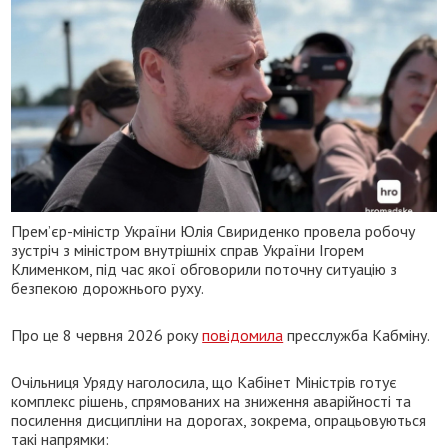
Прем’єр-міністр України Юлія Свириденко провела робочу
зустріч з міністром внутрішніх справ України Ігорем
Клименком, під час якої обговорили поточну ситуацію з
безпекою дорожнього руху.
Про це 8 червня 2026 року
повідомила
пресслужба Кабміну.
Очільниця Уряду наголосила, що Кабінет Міністрів готує
комплекс рішень, спрямованих на зниження аварійності та
посилення дисципліни на дорогах, зокрема, опрацьовуються
такі напрямки: