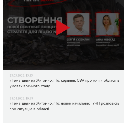
13.05.2022, 13:25
«Тема дня» на Житомир.info: керівник ОВА про життя області в
умовах воєнного стану
29.04.2022, 10:59
«Тема дня» на Житомир.info: новий начальник ГУНП розповість
про ситуацію в області