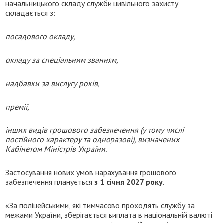
начальницького складу служби цивільного захисту
складається з:
посадового окладу,
окладу за спеціальним званням,
надбавки за вислугу років,
премії,
інших видів грошового забезпечення (у тому числі
постійного характеру та одноразові), визначених
Кабінетом Міністрів України.
Застосування нових умов нарахування грошового
забезпечення планується
з 1 січня 2027 року
.
«За поліцейськими, які тимчасово проходять службу за
межами України, зберігається виплата в національній валюті