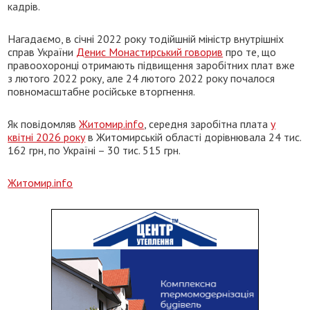
кадрів.
Нагадаємо, в січні 2022 року тодійшній міністр внутрішніх
справ України
Денис Монастирський говорив
про те, що
правоохоронці отримають підвищення заробітних плат вже
з лютого 2022 року, але 24 лютого 2022 року почалося
повномасштабне російське вторгнення.
Як повідомляв
Житомир.info
, середня заробітна плата
у
квітні 2026 року
в Житомирській області дорівнювала 24 тис.
162 грн, по Україні – 30 тис. 515 грн.
Житомир.info