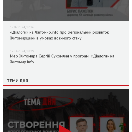
12.07.2024, 12:36
«Діалоги» на Житомир.info про регіональний розвиток
Житомирщини в умовах воєнного стану
17.04.2024, 10:29
Мер Житомира Сергій Сухомлин у програмі «Діалоги» на
Житомир.info
ТЕМИ ДНЯ