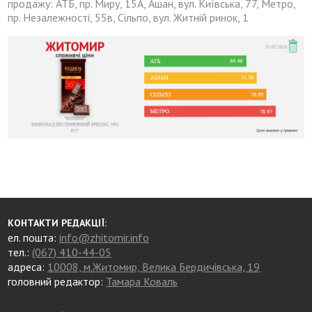
продажу: АТБ, пр. Миру, 15А, Ашан, вул. Київська, 77, Метро,
пр. Незалежності, 55в, Сільпо, вул. Житній ринок, 1
КОНТАКТИ РЕДАКЦІЇ:
ел. пошта:
info@zhitomir.info
тел.:
(067) 410-44-05
адреса:
10008, м.Житомир, Велика Бердичівська, 19
головний редактор:
Тамара Коваль