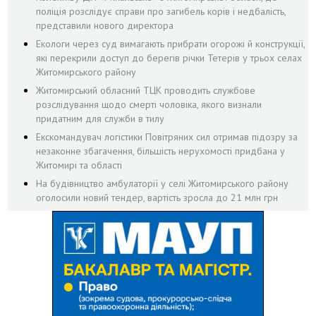
поліція розслідує справи про загибель корів і недбалість,
представили нового директора
Екологи через суд вимагають прибрати огорожі й конструкції,
які перекрили доступ до берегів річки Тетерів у трьох селах
Житомирського району
Житомирський обласний ТЦК проводить службове
розслідування щодо смерті чоловіка, якого визнали
придатним для служби в тилу
Екскомандувач логістики Повітряних сил отримав підозру за
незаконне збагачення, більшість нерухомості придбана у
Житомирі та області
На будівництво амбулаторії у селі Житомирського району
оголосили новий тендер, вартість зросла до 21 млн грн