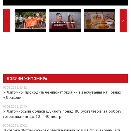
НОВИНИ ЖИТОМИРА
07.08.2026, 20:12
У Житомирі проходить чемпіонат України з веслування на човнах
«Дракон»
07.08.2026, 17:40
У Житомирській області шукають понад 80 бухгалтерів, за роботу
готові платити до 30 – 40 тис. грн
07.08.2026, 17:02
Жителька Житомирської області назвала код з СМС шахраям, а ті