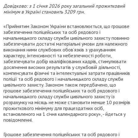
Довідково: з 1 січня 2026 року загальний прожитковий
мінімум в Україні становить 3209 грн.
«Прийнятим Законом України встановлюється, що грошове
забезпечення поліцейських та осіб рядового і
начальницького складу служби цивільного захисту повинно
забезпечувати достатні матеріальні умови для належного
виконання ними службових обов’язків з урахуванням
характеру, інтенсивності та небезпечності роботи,
забезпечувати добір кваліфікованих кадрів, стимулювати
досягнення високих результатів у службовій діяльності,
компенсувати фізичні та інтелектуальні затрати працівників
поліції та осіб рядового і начальницького складу служби
цивільного захисту. Законом також передбачено, що
грошове забезпечення поліцейських та осіб рядового і
начальницького складу служби цивільного захисту із
розрахунку на місяць не може становити менше 10 розмірів
прожиткового мінімуму для працездатних осіб,
встановленого на 1 січня календарного року», - йдеться у
повідомленні.
Грошове забезпечення поліцейських та осіб рядового і