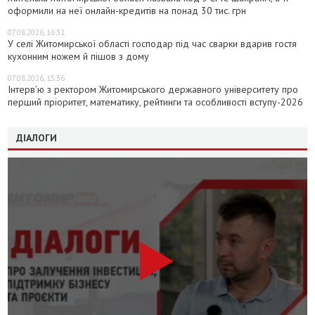
оформили на неї онлайн-кредитів на понад 30 тис. грн
07.08.2026, 16:31
У селі Житомирської області господар під час сварки вдарив гостя
кухонним ножем й пішов з дому
07.08.2026, 15:36
Інтерв’ю з ректором Житомирського державного університету про
перший пріоритет, математику, рейтинги та особливості вступу-2026
ДІАЛОГИ