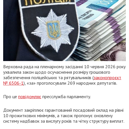
Верховна рада на пленарному засіданні 10 червня 2026 року
ухвалила закон щодо осучаснення розміру грошового
забезпечення поліцейських та рятувальників (
законопроєкт
№ 6506-1
), «за» проголосували 269 народних депутатів.
Про це
повідомляє
пресслужба парламенту.
Документ закріплює гарантований посадовий оклад на рівні
10 прожиткових мінімумів, а також пропонує оновлену
систему надбавок за вислугу років та чітку структуру виплат.