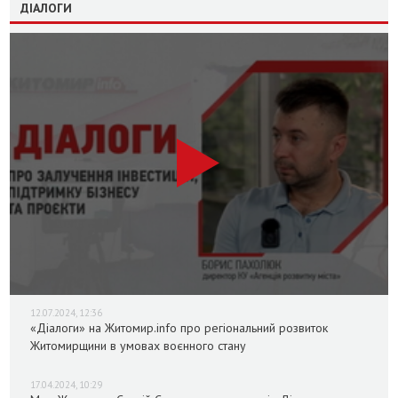
ДІАЛОГИ
12.07.2024, 12:36
«Діалоги» на Житомир.info про регіональний розвиток
Житомирщини в умовах воєнного стану
17.04.2024, 10:29