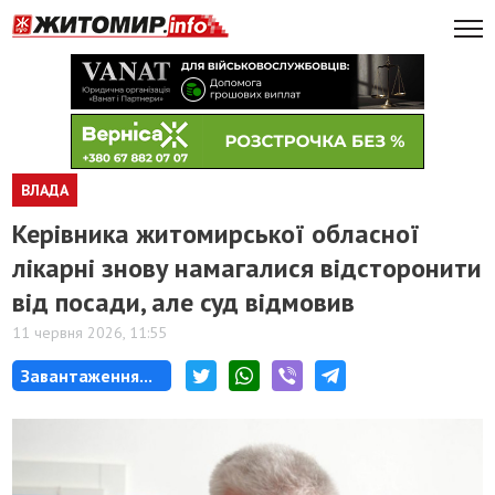
ВЛАДА
Керівника житомирської обласної
лікарні знову намагалися відсторонити
від посади, але суд відмовив
11 червня 2026, 11:55
Завантаження...