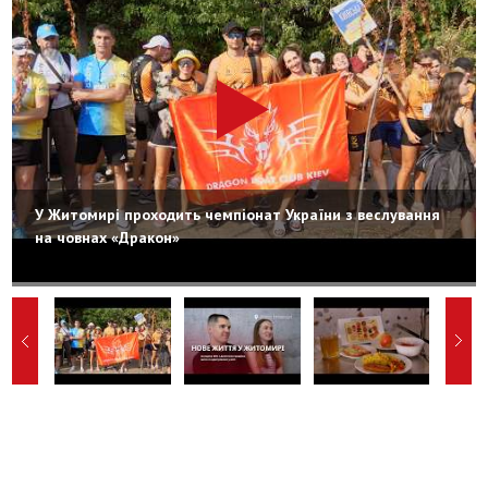
У Житомирі проходить чемпіонат України з веслування
на човнах «Дракон»