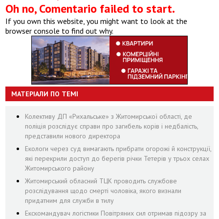
Oh no, Comentario failed to start.
If you own this website, you might want to look at the
browser console to find out why.
МАТЕРІАЛИ ПО ТЕМІ
Колективу ДП «Рихальське» з Житомирської області, де
поліція розслідує справи про загибель корів і недбалість,
представили нового директора
Екологи через суд вимагають прибрати огорожі й конструкції,
які перекрили доступ до берегів річки Тетерів у трьох селах
Житомирського району
Житомирський обласний ТЦК проводить службове
розслідування щодо смерті чоловіка, якого визнали
придатним для служби в тилу
Екскомандувач логістики Повітряних сил отримав підозру за