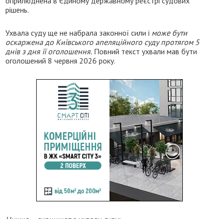
оприлюднена в Єдиному державному реєстрі судових
рішень.
Ухвала суду ще не набрала законної сили і
може бути
оскаржена до Київського апеляційного суду протягом 5
днів з дня її оголошення.
Повний текст ухвали мав бути
оголошений 8 червня 2026 року.