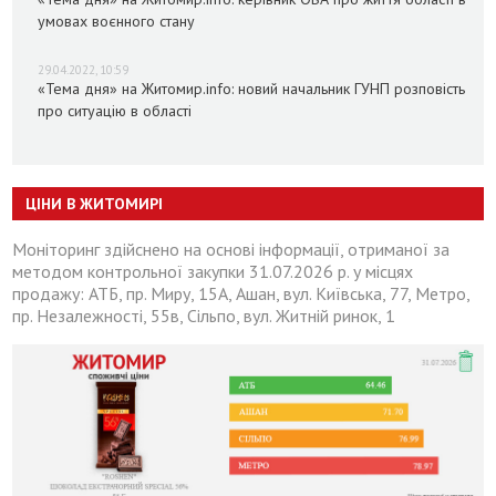
умовах воєнного стану
29.04.2022, 10:59
«Тема дня» на Житомир.info: новий начальник ГУНП розповість
про ситуацію в області
ЦІНИ В ЖИТОМИРІ
Моніторинг здійснено на основі інформації, отриманої за
методом контрольної закупки 31.07.2026 р. у місцях
продажу: АТБ, пр. Миру, 15А, Ашан, вул. Київська, 77, Метро,
пр. Незалежності, 55в, Сільпо, вул. Житній ринок, 1