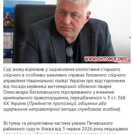
Суд знову відмовив у задоволенні клопотання старшого
слідчого в особливо важливих справах Головного слідчого
управління Національної поліції України про відсторонення
від посади керівника житомирської обласної лікарні
Олександра Веселовського підозрюваного у вчиненні
кримінального правопорушення, передбаченого ч. 3 ст. 368
КК України (
Прийняття пропозиції, обіцянки або
одержання неправомірної вигоди службовою особою
).
Вступна та резулятивна частина ухвали Печерського
районного суду м. Києва від 3 червня 2026 року нещодавно