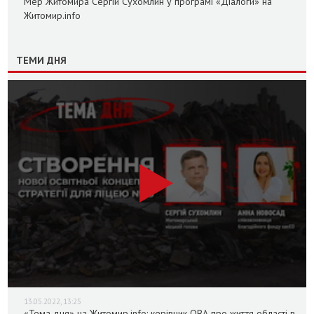
Мер Житомира Сергій Сухомлин у програмі «Діалоги» на
Житомир.info
ТЕМИ ДНЯ
13.05.2022, 13:25
«Тема дня» на Житомир.info: керівник ОВА про життя області в