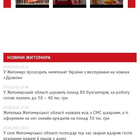
НОВИНИ ЖИТОМИРА
07.08.2026, 20:12
У Житомирі проходить чемпіонат України з веслування на човнах
«Дракон»
07.08.2026, 17:40
У Житомирській області шукають понад 80 бухгалтерів, за роботу
готові платити до 30 – 40 тис. грн
07.08.2026, 17:02
Жителька Житомирської області назвала код з СМС шахраям, а ті
оформили на неї онлайн-кредитів на понад 30 тис. грн
07.08.2026, 16:31
У селі Житомирської області господар під час сварки вдарив гостя
кухонним ножем й пішов з дому