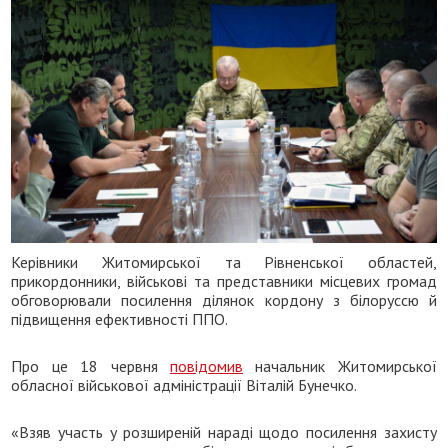
Керівники Житомирської та Рівненської областей,
прикордонники, військові та представники місцевих громад
обговорювали посилення ділянок кордону з білоруссю й
підвищення ефективності ППО.
Про це 18 червня
повідомив
начальник Житомирської
обласної військової адміністрації Віталій Бунечко.
«Взяв участь у розширеній нараді щодо посилення захисту