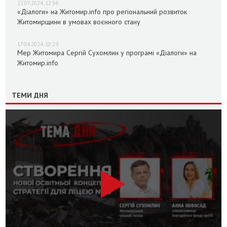
12.07.2024, 12:36
«Діалоги» на Житомир.info про регіональний розвиток
Житомирщини в умовах воєнного стану
17.04.2024, 10:29
Мер Житомира Сергій Сухомлин у програмі «Діалоги» на
Житомир.info
ТЕМИ ДНЯ