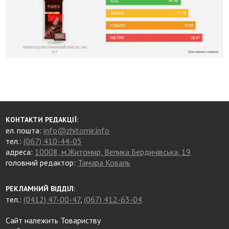
КОНТАКТИ РЕДАКЦІЇ:
ел. пошта:
info@zhitomir.info
тел.:
(067) 410-44-05
адреса:
10008, м.Житомир, Велика Бердичівська, 19
головний редактор:
Тамара Коваль
РЕКЛАМНИЙ ВІДДІЛ:
тел.:
(0412) 47-00-47
,
(067) 412-63-04
Сайт належить Товариству