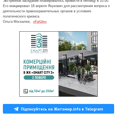
Экстренное заседание планировалось провести в пятницу в 10.00.
Его инициировал 18 апреля Янукович для рассмотрения вопроса о
деятельности правоохранительных органов в условиях
политического кризиса.
Ольга Москалюк,
«ForUm»
Підписуйтесь на Житомир.info в Telegram