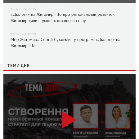
12.07.2024, 12:36
«Діалоги» на Житомир.info про регіональний розвиток
Житомирщини в умовах воєнного стану
17.04.2024, 10:29
Мер Житомира Сергій Сухомлин у програмі «Діалоги» на
Житомир.info
ТЕМИ ДНЯ