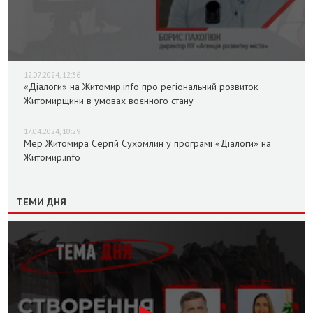
12.07.2024, 12:36
«Діалоги» на Житомир.info про регіональний розвиток
Житомирщини в умовах воєнного стану
17.04.2024, 10:29
Мер Житомира Сергій Сухомлин у програмі «Діалоги» на
Житомир.info
ТЕМИ ДНЯ