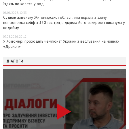
їздять по колеса у воді
08.08.2026, 10:33
Судили жительку Житомирської області, яка вкрала з дому
пенсіонерки сейф з 330 тис. грн, відкрила його сокирою і викинула у
водойму
07.08.2026, 20:12
У Житомирі проходить чемпіонат України з веслування на човнах
«Дракон»
ДІАЛОГИ