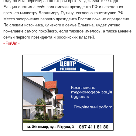
году он был переизбран на второй срок. 31 декабря 1999 года
Ельцин сложил с себя полномочия президента РФ и передал их
премьер-министру Владимиру Путину, согласно конституции РФ.
Место захоронения первого президента России пока не определено.
По словам источника, близкого к семье Ельцина, будет учтено
пожелание самого покойного, если таковое имелось, а также мнение
семьи первого президента и российских властей.
«ForUm»