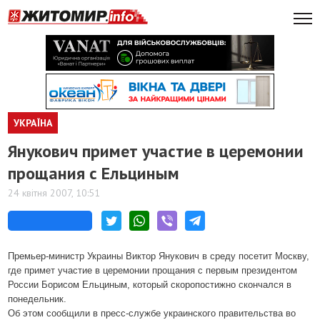
УКРАЇНА
Янукович примет участие в церемонии
прощания с Ельциным
24 квітня 2007, 10:51
Премьер-министр Украины Виктор Янукович в среду посетит Москву,
где примет участие в церемонии прощания с первым президентом
России Борисом Ельциным, который скоропостижно скончался в
понедельник.
Об этом сообщили в пресс-службе украинского правительства во