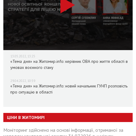
13.05.2022, 13:25
«Тема дня» на Житомир.info: керівник ОВА про життя області в
умовах воєнного стану
29.04.2022, 10:59
«Тема дня» на Житомир.info: новий начальник ГУНП розповість
про ситуацію в області
ЦІНИ В ЖИТОМИРІ
Моніторинг здійснено на основі інформації, отриманої за