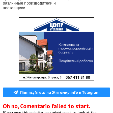
различные производители и
поставщики.
Підписуйтесь на Житомир.info в Telegram
Oh no, Comentario failed to start.
If you own this website, you might want to look at the