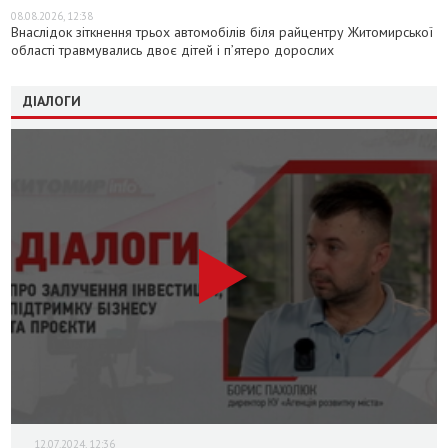
08.08.2026, 12:38
Внаслідок зіткнення трьох автомобілів біля райцентру Житомирської
області травмувались двоє дітей і пʼятеро дорослих
ДІАЛОГИ
12.07.2024, 12:36