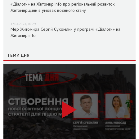
«Діалоги» на Житомир.info про регіональний розвиток
Житомирщини в умовах воєнного стану
17.04.2024, 10:29
Мер Житомира Сергій Сухомлин у програмі «Діалоги» на
Житомир.info
ТЕМИ ДНЯ