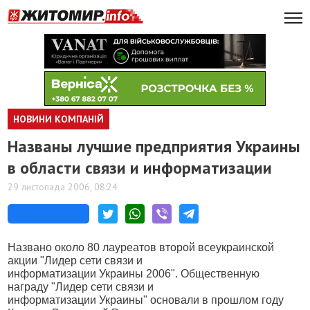
НОВИНИ КОМПАНІЙ
Названы лучшие предприятия Украины
в области связи и информатизации
29 листопада 2006, 08:24
Названо около 80 лауреатов второй всеукраинской
акции "Лидер сети связи и
информатизации Украины 2006". Общественную
награду "Лидер сети связи и
информатизации Украины" основали в прошлом году