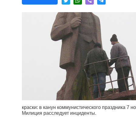
краски: в канун коммунистического праздника 7 
Милиция расследует инциденты.