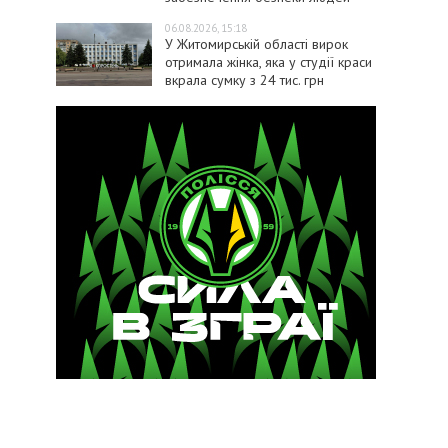
06.08.2026, 15:18
У Житомирській області вирок
отримала жінка, яка у студії краси
вкрала сумку з 24 тис. грн