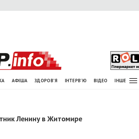
КА
АФІША
ЗДОРОВ'Я
ІНТЕРВ'Ю
ВІДЕО
ІНШЕ
тник Ленину в Житомире