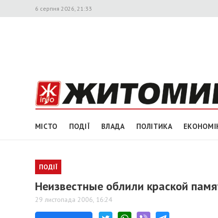
6 серпня 2026, 21:33
МІСТО
ПОДІЇ
ВЛАДА
ПОЛІТИКА
ЕКОНОМІ
ПОДІЇ
Неизвестные облили краской памя
29 листопада 2006, 16:24