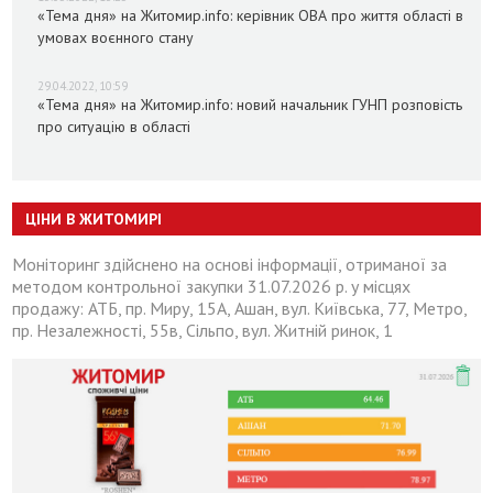
«Тема дня» на Житомир.info: керівник ОВА про життя області в
умовах воєнного стану
29.04.2022, 10:59
«Тема дня» на Житомир.info: новий начальник ГУНП розповість
про ситуацію в області
ЦІНИ В ЖИТОМИРІ
Моніторинг здійснено на основі інформації, отриманої за
методом контрольної закупки 31.07.2026 р. у місцях
продажу: АТБ, пр. Миру, 15А, Ашан, вул. Київська, 77, Метро,
пр. Незалежності, 55в, Сільпо, вул. Житній ринок, 1