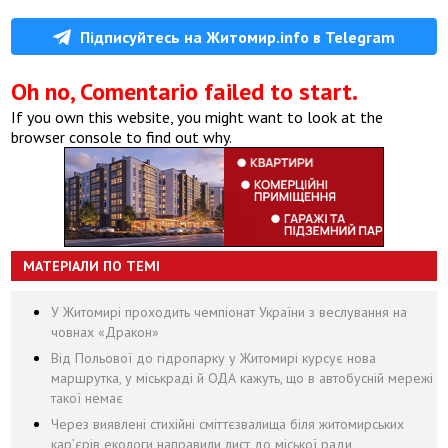
Підписуйтесь на Житомир.info в Telegram
Oh no, Comentario failed to start.
If you own this website, you might want to look at the
browser console to find out why.
МАТЕРІАЛИ ПО ТЕМІ
У Житомирі проходить чемпіонат України з веслування на
човнах «Дракон»
Від Польової до гідропарку у Житомирі курсує нова
маршрутка, у міськраді й ОДА кажуть, що в автобусній мережі
такої немає
Через виявлені стихійні сміттєзвалища біля житомирських
кар’єрів екологи направили лист до міської ради