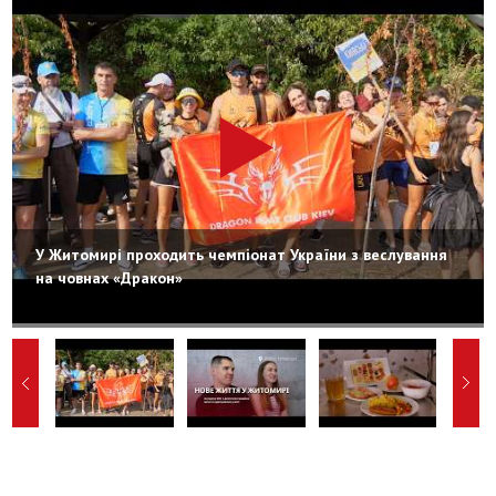
У Житомирі проходить чемпіонат України з веслування
на човнах «Дракон»