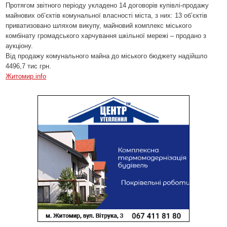
Протягом звітного періоду укладено 14 договорів купівлі-продажу
майнових об’єктів комунальної власності міста, з них: 13 об’єктів
приватизовано шляхом викупу, майновий комплекс міського
комбінату громадського харчування шкільної мережі – продано з
аукціону.
Від продажу комунального майна до міського бюджету надійшло
4496,7 тис грн.
Житомир.info