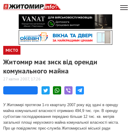
МІСТО
Житомир має зиск від оренди
комунального майна
27 квітня 2007, 17:26
У Житомирі протягом 1-го кварталу 2007 року від здачі в оренду
майна комунальної власності отримано 494,9 тис. грн. В оренду
суб’єктам господарювання передано більше 12 тис. кв. метрів
загальної площі нерухомого майна комунальної власності міста.
Про це повідомляє прес-служба Житомирської міської ради