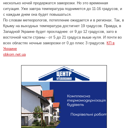
несколько ночей продержатся заморозки. Но это временная
ситуация. Уже завтра температура поднимется до 11-16 градусов, и
с каждым днем она будет повышаться.
По словам метеорологов, потепление ожидается и в регионах. Так, в
Крыму на выходных температура достигнет 19 градусов. Правда, в
Западной Украине будет прохладнее: от 9 до 12 градусов, зато в
восточной части страны - от 5 до 21 градуса выше нуля. И почти во
всех областях ночные заморозки от 0 до плюс 3 градусов.
КП в
Украине
obkom.net.ua