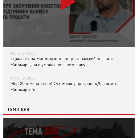
12.07.2024, 12:36
«Діалоги» на Житомир.info про регіональний розвиток
Житомирщини в умовах воєнного стану
17.04.2024, 10:29
Мер Житомира Сергій Сухомлин у програмі «Діалоги» на
Житомир.info
ТЕМИ ДНЯ