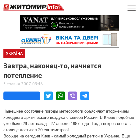
УКРАЇНА
Завтра, наконец-то, начнется
потепление
3 травня 2007, 09:46
Нынешнее состояние погоды метеорологи объясняют вторжением
холодного арктического воздуха с севера России. В Киеве подобное
уже было 29 лет назад - 27 апреля 1987 года. Тогда покров снега в
столице достигал 20 сантиметров!
Вообще на сегодня Киев - самый холодный регион в Украине. Еще