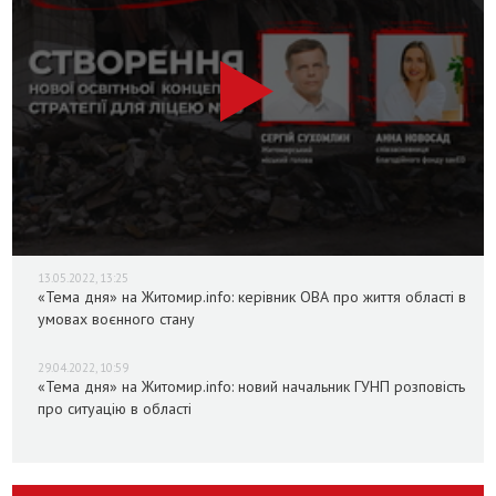
13.05.2022, 13:25
«Тема дня» на Житомир.info: керівник ОВА про життя області в
умовах воєнного стану
29.04.2022, 10:59
«Тема дня» на Житомир.info: новий начальник ГУНП розповість
про ситуацію в області