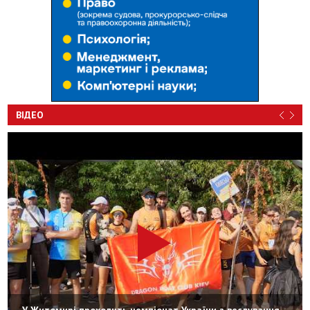
ВІДЕО
У Житомирі проходить чемпіонат України з веслування