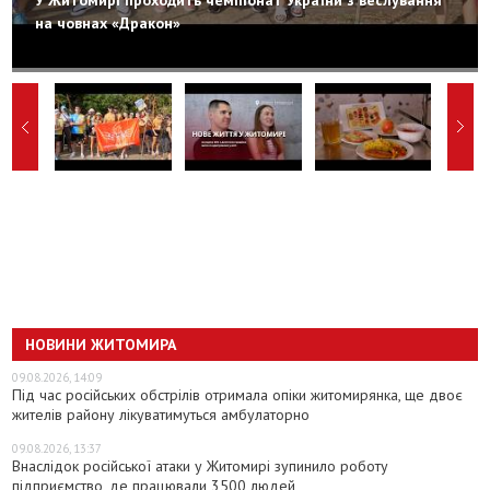
на човнах «Дракон»
НОВИНИ ЖИТОМИРА
09.08.2026, 14:09
Під час російських обстрілів отримала опіки житомирянка, ще двоє
жителів району лікуватимуться амбулаторно
09.08.2026, 13:37
Внаслідок російської атаки у Житомирі зупинило роботу
підприємство, де працювали 3500 людей