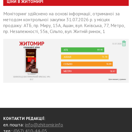
ЦІНИ В ЖИТОМИРІ
Моніторинг здійснено на основі інформації, отриманої за
методом контрольної закупки 31.07.2026 р. у місцях
продажу: АТБ, пр. Миру, 15А, Ашан, вул. Київська, 77, Метро,
пр. Незалежності, 55в, Сільпо, вул. Житній ринок, 1
КОНТАКТИ РЕДАКЦІЇ:
ел. пошта:
info@zhitomir.info
тел.:
(067) 410-44-05