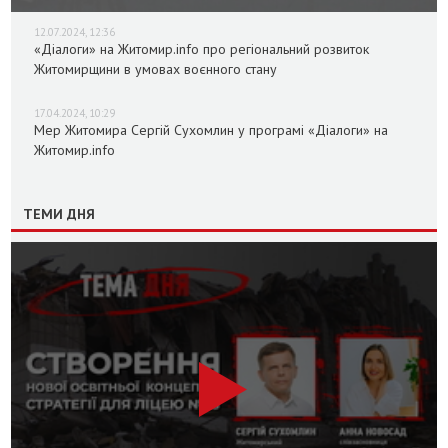
12.07.2024, 12:36
«Діалоги» на Житомир.info про регіональний розвиток
Житомирщини в умовах воєнного стану
17.04.2024, 10:29
Мер Житомира Сергій Сухомлин у програмі «Діалоги» на
Житомир.info
ТЕМИ ДНЯ