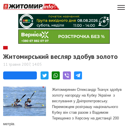
Житомирський весляр здобув золото
11 травня 2007, 14:05
Житомирянин Олександр Ткачук здобув
золоту нагороду на Кубку України
з
веслування у Дніпропетровську.
Переможцем розіграшу національного
Кубку він став разом з Вадимом
Терещенко з Херсону на дистанції 200
метрів.