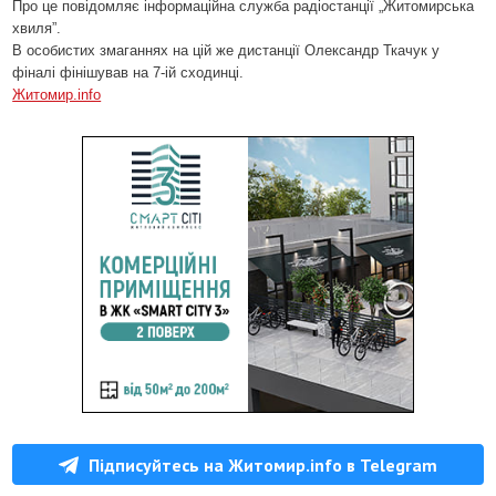
Про це повідомляє інформаційна служба радіостанції „Житомирська
хвиля”.
В особистих змаганнях на цій же дистанції Олександр Ткачук у
фіналі фінішував на 7-ій сходинці.
Житомир.info
Підписуйтесь на Житомир.info в Telegram