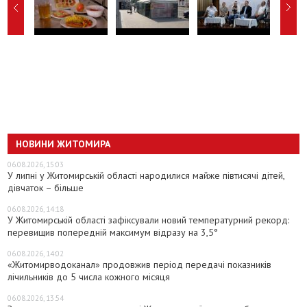
НОВИНИ ЖИТОМИРА
06.08.2026, 15:03
У липні у Житомирській області народилися майже півтисячі дітей,
дівчаток – більше
06.08.2026, 14:18
У Житомирській області зафіксували новий температурний рекорд:
перевищив попередній максимум відразу на 3,5°
06.08.2026, 14:02
«Житомирводоканал» продовжив період передачі показників
лічильників до 5 числа кожного місяця
06.08.2026, 13:54