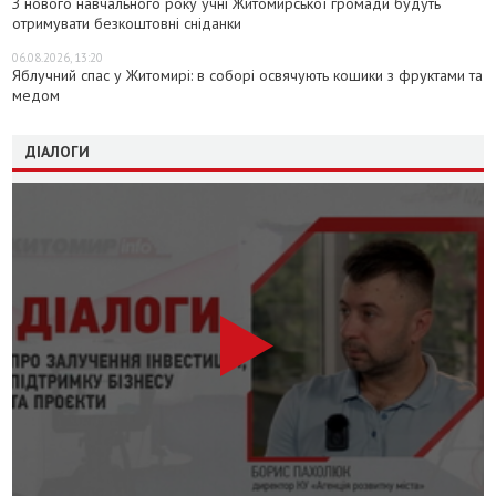
З нового навчального року учні Житомирської громади будуть
отримувати безкоштовні сніданки
06.08.2026, 13:20
Яблучний спас у Житомирі: в соборі освячують кошики з фруктами та
медом
ДІАЛОГИ