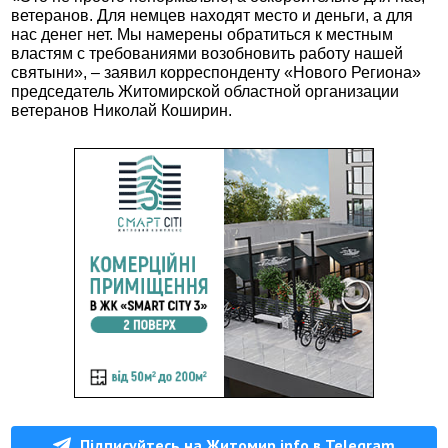
ветеранов. Для немцев находят место и деньги, а для
нас денег нет. Мы намерены обратиться к местным
властям с требованиями возобновить работу нашей
святыни», – заявил корреспонденту «Нового Региона»
председатель Житомирской областной организации
ветеранов Николай Коширин.
Підписуйтесь на Житомир.info в Telegram