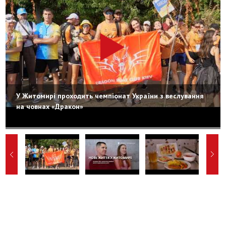
У Житомирі проходить чемпіонат України з веслування
на човнах «Дракон»