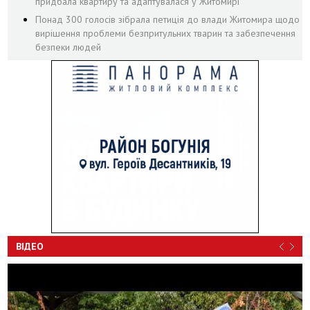
придбала квартиру та адаптувалася у Житомирі
Понад 300 голосів зібрала петиція до влади Житомира щодо
вирішення проблеми безпритульних тварин та забезпечення
безпеки людей
ВІДЕО