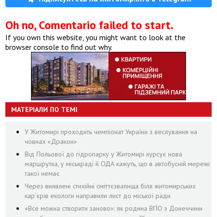
Oh no, Comentario failed to start.
If you own this website, you might want to look at the
browser console to find out why.
МАТЕРІАЛИ ПО ТЕМІ
У Житомирі проходить чемпіонат України з веслування на
човнах «Дракон»
Від Польової до гідропарку у Житомирі курсує нова
маршрутка, у міськраді й ОДА кажуть, що в автобусній мережі
такої немає
Через виявлені стихійні сміттєзвалища біля житомирських
кар’єрів екологи направили лист до міської ради
«Все можна створити заново»: як родина ВПО з Донеччини