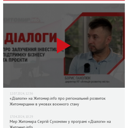
12.07.2024, 12:36
«Діалоги» на Житомир.info про регіональний розвиток
Житомирщини в умовах воєнного стану
17.04.2024, 10:29
Мер Житомира Сергій Сухомлин у програмі «Діалоги» на
Житомир.info