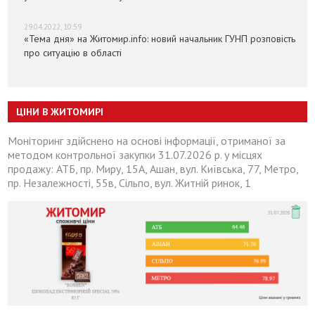
29.04.2022, 10:59
«Тема дня» на Житомир.info: новий начальник ГУНП розповість
про ситуацію в області
ЦІНИ В ЖИТОМИРІ
Моніторинг здійснено на основі інформації, отриманої за
методом контрольної закупки 31.07.2026 р. у місцях
продажу: АТБ, пр. Миру, 15А, Ашан, вул. Київська, 77, Метро,
пр. Незалежності, 55в, Сільпо, вул. Житній ринок, 1