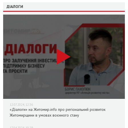
ДІАЛОГИ
12.07.2024, 12:36
«Діалоги» на Житомир.info про регіональний розвиток
Житомирщини в умовах воєнного стану
17.04.2024, 10:29