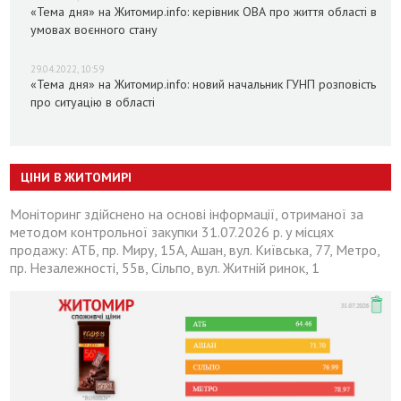
«Тема дня» на Житомир.info: керівник ОВА про життя області в
умовах воєнного стану
29.04.2022, 10:59
«Тема дня» на Житомир.info: новий начальник ГУНП розповість
про ситуацію в області
ЦІНИ В ЖИТОМИРІ
Моніторинг здійснено на основі інформації, отриманої за
методом контрольної закупки 31.07.2026 р. у місцях
продажу: АТБ, пр. Миру, 15А, Ашан, вул. Київська, 77, Метро,
пр. Незалежності, 55в, Сільпо, вул. Житній ринок, 1