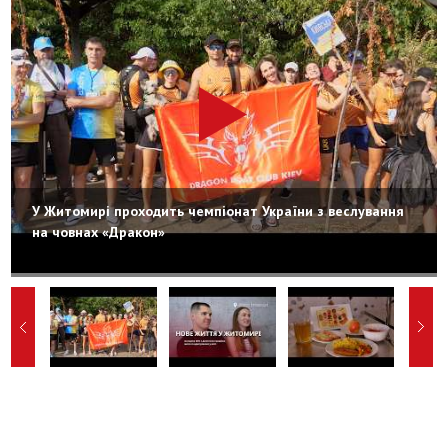
У Житомирі проходить чемпіонат України з веслування
на човнах «Дракон»