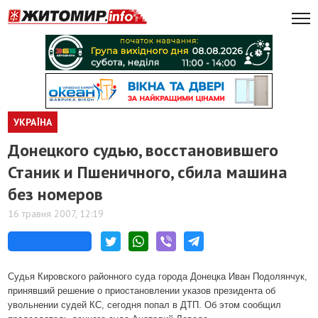
УКРАЇНА
Донецкого судью, восстановившего
Станик и Пшеничного, сбила машина
без номеров
16 травня 2007, 12:19
Судья Кировского районного суда города Донецка Иван Подолянчук,
принявший решение о приостановлении указов президента об
увольнении судей КС, сегодня попал в ДТП. Об этом сообщил