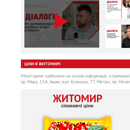
ЦІНИ В ЖИТОМИРІ
Моніторинг здійснено на основі інформації, отриманої
пр. Миру, 15А, Ашан, вул. Київська, 77, Метро, пр. Неза