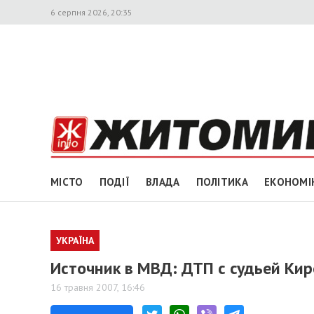
6 серпня 2026, 20:35
МІСТО
ПОДІЇ
ВЛАДА
ПОЛІТИКА
ЕКОНОМІ
УКРАЇНА
Источник в МВД: ДТП с судьей Кир
16 травня 2007, 16:46