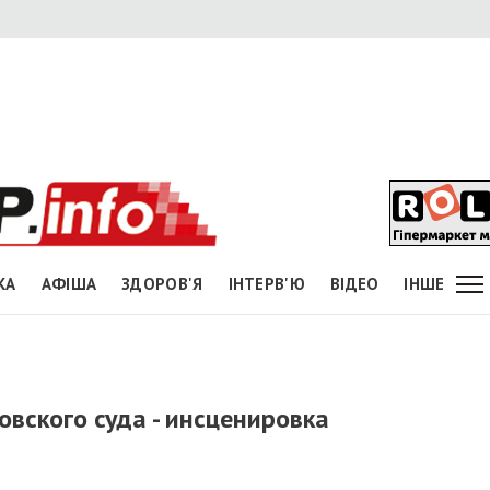
КА
АФІША
ЗДОРОВ'Я
ІНТЕРВ'Ю
ВІДЕО
ІНШЕ
овского суда - инсценировка