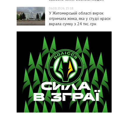
06.08.2026, 15:18
У Житомирській області вирок
отримала жінка, яка у студії краси
вкрала сумку з 24 тис. грн