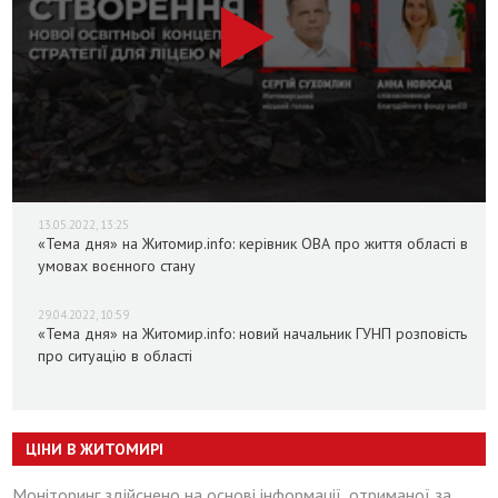
13.05.2022, 13:25
«Тема дня» на Житомир.info: керівник ОВА про життя області в
умовах воєнного стану
29.04.2022, 10:59
«Тема дня» на Житомир.info: новий начальник ГУНП розповість
про ситуацію в області
ЦІНИ В ЖИТОМИРІ
Моніторинг здійснено на основі інформації, отриманої за