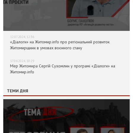
12.07.2024, 12:36
«Діалоги» на Житомир.info про регіональний розвиток
Житомирщини в умовах воєнного стану
17.04.2024, 10:29
Мер Житомира Сергій Сухомлин у програмі «Діалоги» на
Житомир.info
ТЕМИ ДНЯ