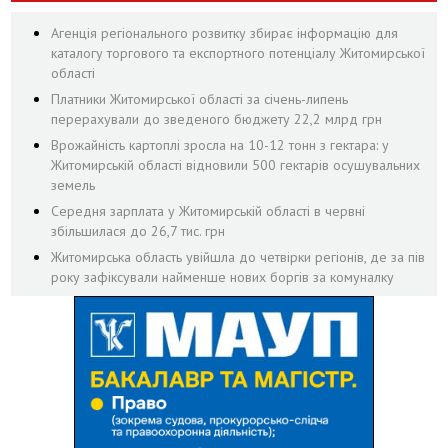
Агенція регіонального розвитку збирає інформацію для
каталогу торгового та експортного потенціалу Житомирської
області
Платники Житомирської області за січень-липень
перерахували до зведеного бюджету 22,2 млрд грн
Врожайність картоплі зросла на 10-12 тонн з гектара: у
Житомирській області відновили 500 гектарів осушувальних
земель
Середня зарплата у Житомирській області в червні
збільшилася до 26,7 тис. грн
Житомирська область увійшла до четвірки регіонів, де за пів
року зафіксували найменше нових боргів за комуналку