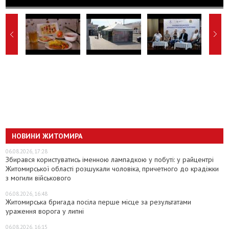
НОВИНИ ЖИТОМИРА
06.08.2026, 17:28
Збирався користуватись іменною лампадкою у побуті: у райцентрі
Житомирської області розшукали чоловіка, причетного до крадіжки
з могили військового
06.08.2026, 16:48
Житомирська бригада посіла перше місце за результатами
ураження ворога у липні
06.08.2026, 16:15