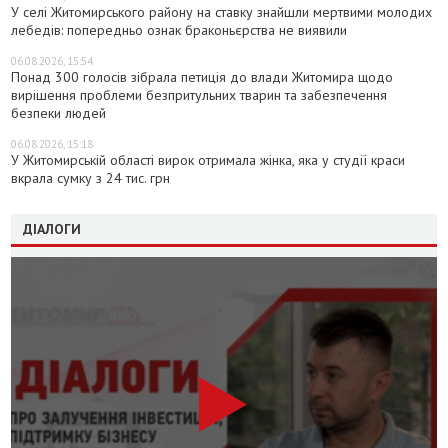
У селі Житомирського району на ставку знайшли мертвими молодих
лебедів: попередньо ознак браконьєрства не виявили
06.08.2026, 15:54
Понад 300 голосів зібрала петиція до влади Житомира щодо
вирішення проблеми безпритульних тварин та забезпечення
безпеки людей
06.08.2026, 15:18
У Житомирській області вирок отримала жінка, яка у студії краси
вкрала сумку з 24 тис. грн
ДІАЛОГИ