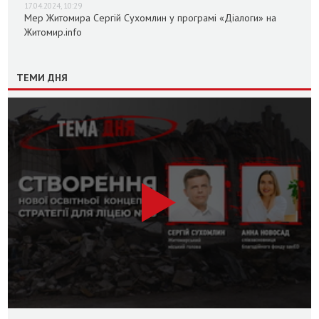
17.04.2024, 10:29
Мер Житомира Сергій Сухомлин у програмі «Діалоги» на
Житомир.info
ТЕМИ ДНЯ