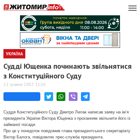
УКРАЇНА
Судді Ющенка починають звільнятися
з Конституційного Суду
21 травня 2007, 11:26
Суддя Конституційного Суду Дмитро Лилак написав заяву на ім’я
президента України Віктора Ющенка з проханням звільнити його із
займаної посади.
Про це у понеділок повідомив глава президентського секретаріату
Віктор Балога, повідомляє прес-служба президента.