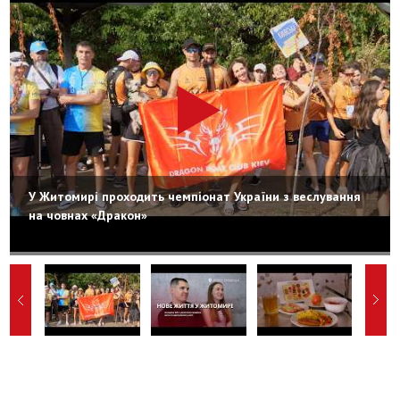
У Житомирі проходить чемпіонат України з веслування
на човнах «Дракон»