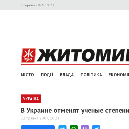
7 серпня 2026, 19:23
МІСТО
ПОДІЇ
ВЛАДА
ПОЛІТИКА
ЕКОНОМІ
УКРАЇНА
В Украине отменят ученые степен
22 травня 2007, 10:21