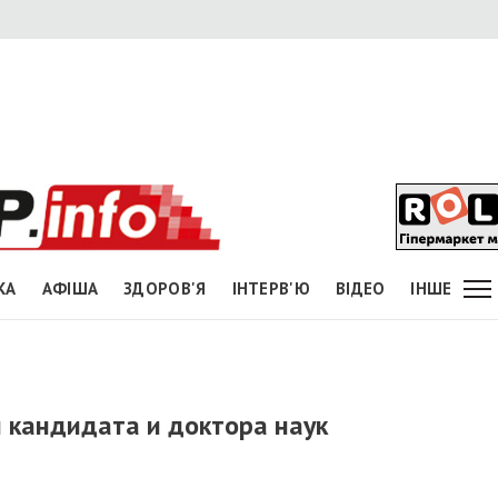
КА
АФІША
ЗДОРОВ'Я
ІНТЕРВ'Ю
ВІДЕО
ІНШЕ
и кандидата и доктора наук