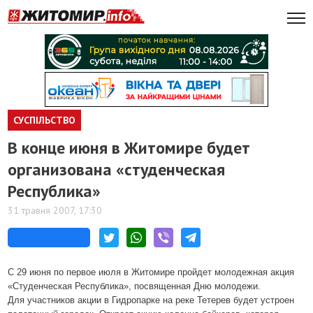
СУСПІЛЬСТВО
В конце июня в Житомире будет
организована «студенческая
Республика»
31 травня 2007, 17:30
С 29 июня по первое июля в Житомире пройдет молодежная акция
«Студенческая Республика», посвященная Дню молодежи.
Для участников акции в Гидропарке на реке Тетерев будет устроен