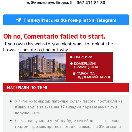
Підписуйтесь на Житомир.info в Telegram
Oh no, Comentario failed to start.
If you own this website, you might want to look at the
browser console to find out why.
МАТЕРІАЛИ ПО ТЕМІ
У липні житомирські патрульні склали півсотні протоколів на
пʼяних водіїв та виявили 17 випадків перевезення лісу з
порушеннями
Спека відступить, а у суботу буде нічний дощ зі шквалом,
градом і грозою: прогноз погоди на вихідні в Житомирі та