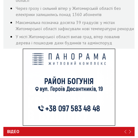
області
Через грозу і сильний вітер у Житомирській області без
електрики залишились понад 1360 абонентів
Максимальна позначка досягла 39 градусів: у містах
Житомирської області зафіксували нові температурні рекорди
У місті Житомирської області випав град, вітер повалив
дерева і пошкодив дахи будинків та адмінспоруд
ВІДЕО