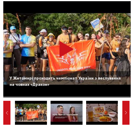
У Житомирі проходить чемпіонат України з веслування
на човнах «Дракон»