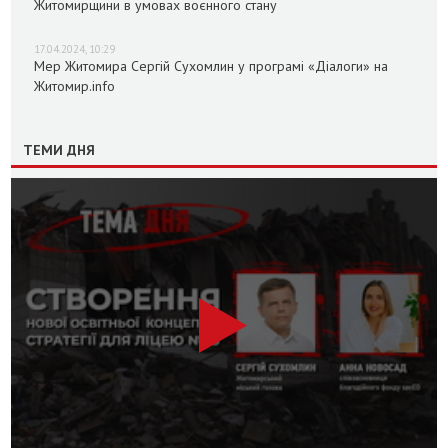
Житомирщини в умовах воєнного стану
17.04.2024, 10:29
Мер Житомира Сергій Сухомлин у програмі «Діалоги» на
Житомир.info
ТЕМИ ДНЯ