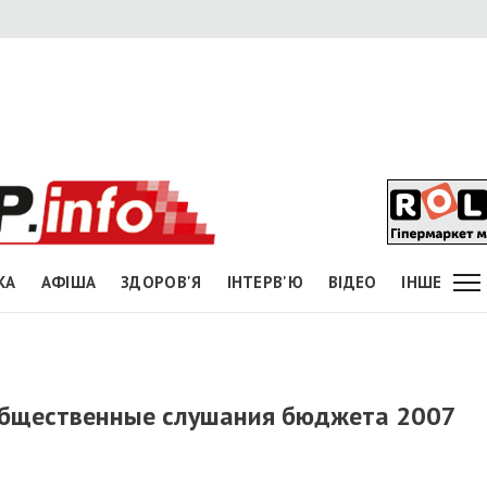
КА
АФІША
ЗДОРОВ'Я
ІНТЕРВ'Ю
ВІДЕО
ІНШЕ
общественные слушания бюджета 2007