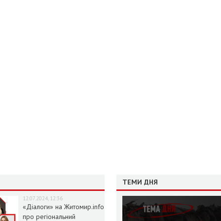
ТЕМИ ДНЯ
12.07.2024, 12:36
«Діалоги» на Житомир.info
про регіональний