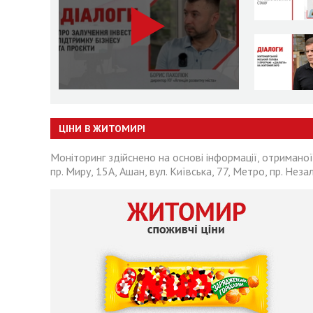
ЦІНИ В ЖИТОМИРІ
Моніторинг здійснено на основі інформації, отриманої
пр. Миру, 15А, Ашан, вул. Київська, 77, Метро, пр. Неза