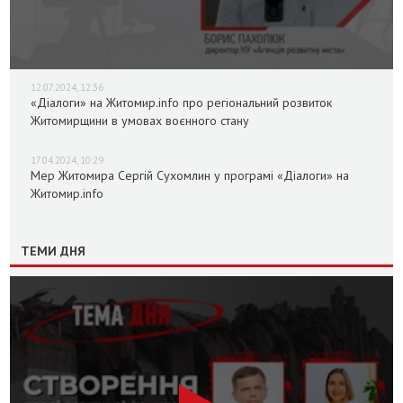
12.07.2024, 12:36
«Діалоги» на Житомир.info про регіональний розвиток
Житомирщини в умовах воєнного стану
17.04.2024, 10:29
Мер Житомира Сергій Сухомлин у програмі «Діалоги» на
Житомир.info
ТЕМИ ДНЯ