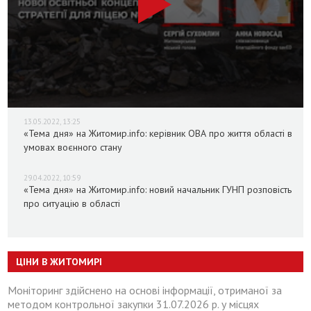
13.05.2022, 13:25
«Тема дня» на Житомир.info: керівник ОВА про життя області в
умовах воєнного стану
29.04.2022, 10:59
«Тема дня» на Житомир.info: новий начальник ГУНП розповість
про ситуацію в області
ЦІНИ В ЖИТОМИРІ
Моніторинг здійснено на основі інформації, отриманої за
методом контрольної закупки 31.07.2026 р. у місцях