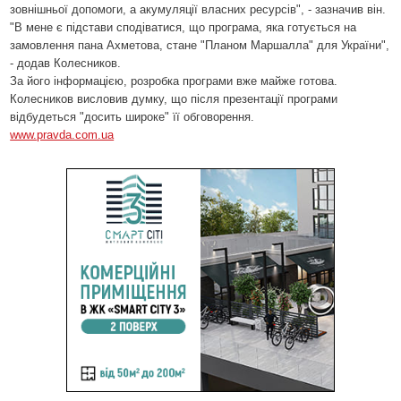
зовнішньої допомоги, а акумуляції власних ресурсів", - зазначив він.
"В мене є підстави сподіватися, що програма, яка готується на
замовлення пана Ахметова, стане "Планом Маршалла" для України",
- додав Колесников.
За його інформацією, розробка програми вже майже готова.
Колесников висловив думку, що після презентації програми
відбудеться "досить широке" її обговорення.
www.pravda.com.ua