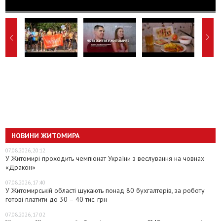
НОВИНИ ЖИТОМИРА
07.08.2026, 20:12
У Житомирі проходить чемпіонат України з веслування на човнах
«Дракон»
07.08.2026, 17:40
У Житомирській області шукають понад 80 бухгалтерів, за роботу
готові платити до 30 – 40 тис. грн
07.08.2026, 17:02