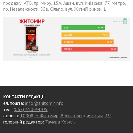
продажу: АТБ, пр. Миру, 15А, Ашан, вул. Київська, 77, Метро,
пр. Незалежності, 55в, Сільпо, вул. Житній ринок, 1
КОНТАКТИ РЕДАКЦІЇ:
ел. пошта:
info@zhitomir.info
тел.:
(067) 410-44-05
адреса:
10008, м.Житомир, Велика Бердичівська, 19
головний редактор:
Тамара Коваль