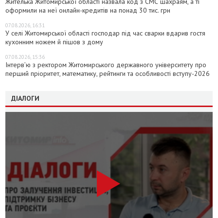
Жителька Житомирської області назвала код з СМС шахраям, а ті
оформили на неї онлайн-кредитів на понад 30 тис. грн
07.08.2026, 16:31
У селі Житомирської області господар під час сварки вдарив гостя
кухонним ножем й пішов з дому
07.08.2026, 15:36
Інтерв’ю з ректором Житомирського державного університету про
перший пріоритет, математику, рейтинги та особливості вступу-2026
ДІАЛОГИ