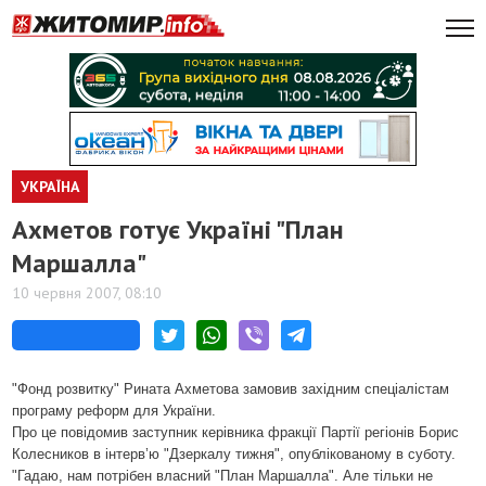
УКРАЇНА
Ахметов готує Україні "План
Маршалла"
10 червня 2007, 08:10
"Фонд розвитку" Рината Ахметова замовив західним спеціалістам
програму реформ для України.
Про це повідомив заступник керівника фракції Партії регіонів Борис
Колесников в інтерв’ю "Дзеркалу тижня", опублікованому в суботу.
"Гадаю, нам потрібен власний "План Маршалла". Але тільки не