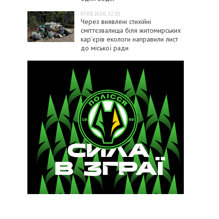
07.08.2026, 12:20
Через виявлені стихійні
сміттєзвалища біля житомирських
кар’єрів екологи направили лист
до міської ради