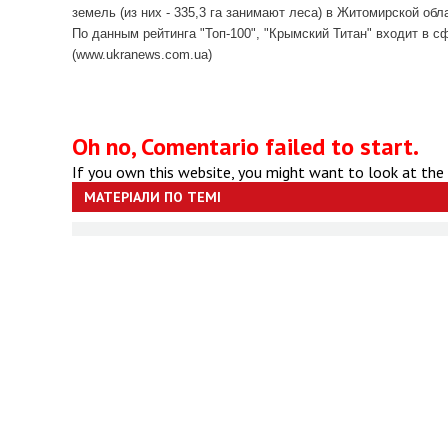
земель (из них - 335,3 га занимают леса) в Житомирской об
По данным рейтинга "Топ-100", "Крымский Титан" входит в с
(www.ukranews.com.ua)
Oh no, Comentario failed to start.
If you own this website, you might want to look at the
МАТЕРІАЛИ ПО ТЕМІ