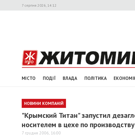
7 серпня 2026, 14:12
МІСТО
ПОДІЇ
ВЛАДА
ПОЛІТИКА
ЕКОНОМІ
НОВИНИ КОМПАНІЙ
"Крымский Титан" запустил деза
носителем в цехе по производству
7 грудня 2006, 16:00