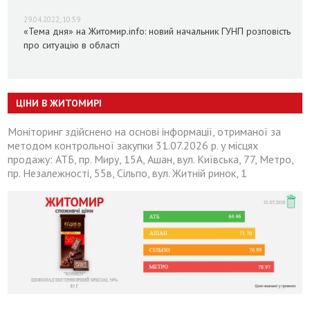
29.04.2022, 10:59
«Тема дня» на Житомир.info: новий начальник ГУНП розповість
про ситуацію в області
ЦІНИ В ЖИТОМИРІ
Моніторинг здійснено на основі інформації, отриманої за
методом контрольної закупки 31.07.2026 р. у місцях
продажу: АТБ, пр. Миру, 15А, Ашан, вул. Київська, 77, Метро,
пр. Незалежності, 55в, Сільпо, вул. Житній ринок, 1