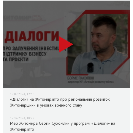
12.07.2024, 12:36
«Діалоги» на Житомир.info про регіональний розвиток
Житомирщини в умовах воєнного стану
17.04.2024, 10:29
Мер Житомира Сергій Сухомлин у програмі «Діалоги» на
Житомир.info