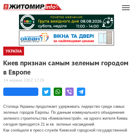
УКРАЇНА
Киев признан самым зеленым городом
в Европе
14 червня 2007, 17:28
Столица Украины продолжает удерживать лидерство среди самых
зеленых городов Европы. По данным коммунального объединения
зеленого строительства «Киевзеленстрой», на одного жителя Киева
сегодня приходится 21 м кв. зеленых насаждений.
Как сообщили в пресс-службе Киевской городской государственной