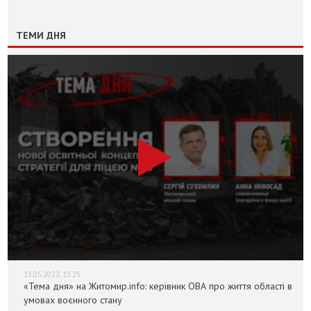
ТЕМИ ДНЯ
13.05.2022, 13:25
«Тема дня» на Житомир.info: керівник ОВА про життя області в
умовах воєнного стану