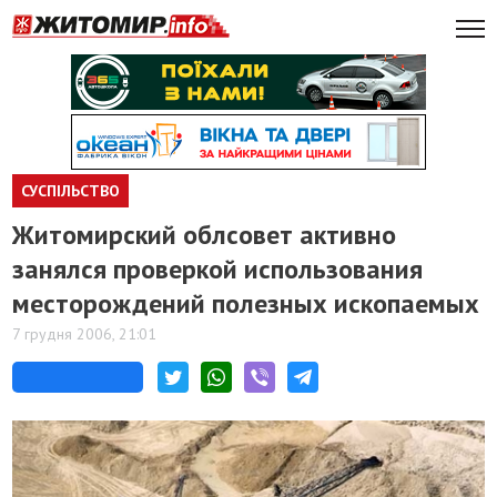
СУСПІЛЬСТВО
Житомирский облсовет активно
занялся проверкой использования
месторождений полезных ископаемых
7 грудня 2006, 21:01