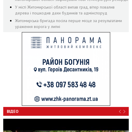
У місті Житомирської області випав град, вітер повалив
дерева і пошкодив дахи будинків та адмінспоруд
Житомирська бригада посіла перше місце за результатами
ураження ворога у липні
ВІДЕО