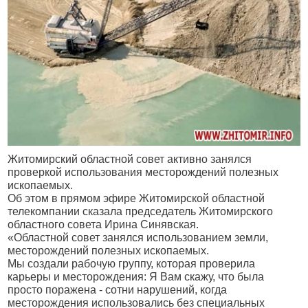
Житомирский областной совет активно занялся
проверкой использования месторождений полезных
ископаемых.
Об этом в прямом эфире Житомирской областной
телекомпании сказала председатель Житомирского
областного совета Ирина Синявская.
«Областной совет занялся использованием земли,
месторождений полезных ископаемых.
Мы создали рабочую группу, которая проверила
карьеры и месторождения: Я Вам скажу, что была
просто поражена - сотни нарушений, когда
месторождения использовались без специальных