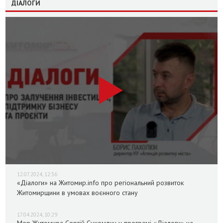
ДІАЛОГИ
12.07.2024, 12:36
«Діалоги» на Житомир.info про регіональний розвиток
Житомирщини в умовах воєнного стану
17.04.2024, 10:29
Мер Житомира Сергій Сухомлин у програмі «Діалоги» на