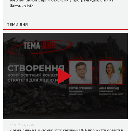
Житомир.info
ТЕМИ ДНЯ
13.05.2022, 13:25
«Тема дня» на Житомир.info: керівник ОВА про життя області в