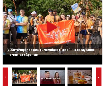
У Житомирі проходить чемпіонат України з веслування
на човнах «Дракон»