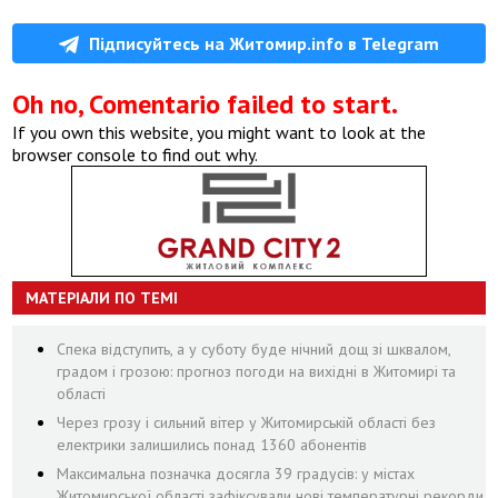
Підписуйтесь на Житомир.info в Telegram
Oh no, Comentario failed to start.
If you own this website, you might want to look at the
browser console to find out why.
МАТЕРІАЛИ ПО ТЕМІ
Спека відступить, а у суботу буде нічний дощ зі шквалом,
градом і грозою: прогноз погоди на вихідні в Житомирі та
області
Через грозу і сильний вітер у Житомирській області без
електрики залишились понад 1360 абонентів
Максимальна позначка досягла 39 градусів: у містах
Житомирської області зафіксували нові температурні рекорди