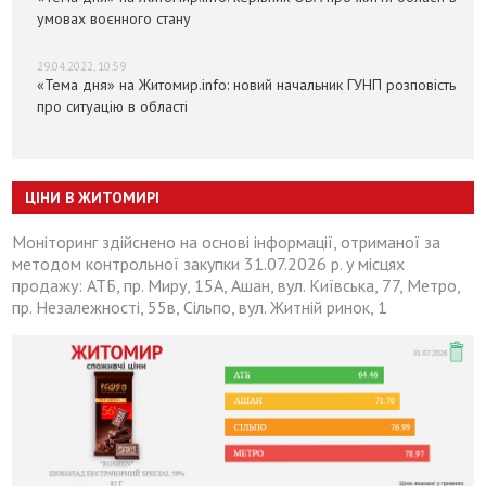
умовах воєнного стану
29.04.2022, 10:59
«Тема дня» на Житомир.info: новий начальник ГУНП розповість
про ситуацію в області
ЦІНИ В ЖИТОМИРІ
Моніторинг здійснено на основі інформації, отриманої за
методом контрольної закупки 31.07.2026 р. у місцях
продажу: АТБ, пр. Миру, 15А, Ашан, вул. Київська, 77, Метро,
пр. Незалежності, 55в, Сільпо, вул. Житній ринок, 1