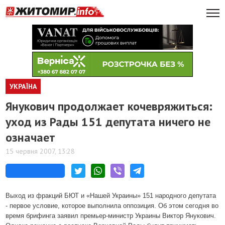
УКРАЇНА
Янукович продолжает кочевряжиться:
уход из Рады 151 депутата ничего не
означает
15 червня 2007, 13:28
Выход из фракций БЮТ и «Нашей Украины» 151 народного депутата
- первое условие, которое выполнила оппозиция. Об этом сегодня во
время брифинга заявил премьер-министр Украины Виктор Янукович.