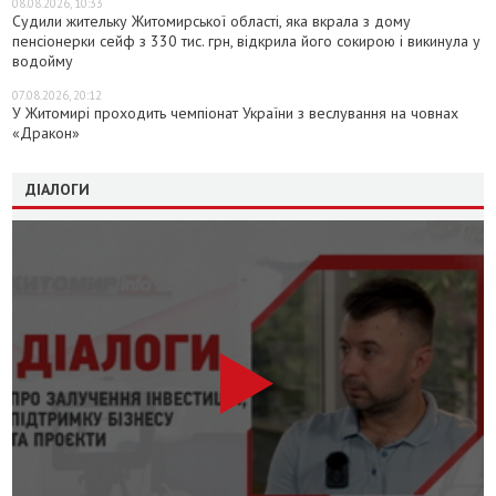
08.08.2026, 10:33
Судили жительку Житомирської області, яка вкрала з дому
пенсіонерки сейф з 330 тис. грн, відкрила його сокирою і викинула у
водойму
07.08.2026, 20:12
У Житомирі проходить чемпіонат України з веслування на човнах
«Дракон»
ДІАЛОГИ