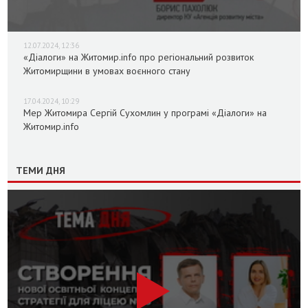
12.07.2024, 12:36
«Діалоги» на Житомир.info про регіональний розвиток
Житомирщини в умовах воєнного стану
17.04.2024, 10:29
Мер Житомира Сергій Сухомлин у програмі «Діалоги» на
Житомир.info
ТЕМИ ДНЯ