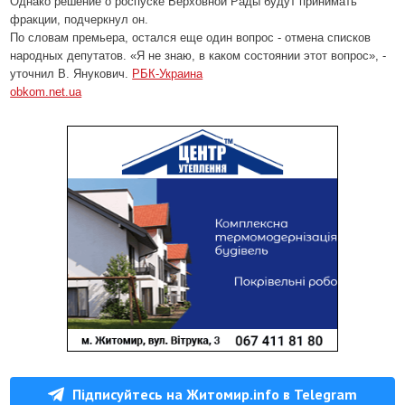
Однако решение о роспуске Верховной Рады будут принимать
фракции, подчеркнул он.
По словам премьера, остался еще один вопрос - отмена списков
народных депутатов. «Я не знаю, в каком состоянии этот вопрос», -
уточнил В. Янукович.
РБК-Украина
obkom.net.ua
Підписуйтесь на Житомир.info в Telegram