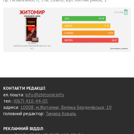
КОНТАКТИ РЕДАКЦІЇ:
ел. пошта:
info@zhitomir.info
тел.:
(067) 410-44-05
адреса:
10008, м.Житомир, Велика Бердичівська, 19
головний редактор:
Тамара Коваль
РЕКЛАМНИЙ ВІДДІЛ: