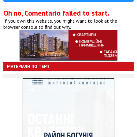
Oh no, Comentario failed to start.
If you own this website, you might want to look at the
browser console to find out why.
МАТЕРІАЛИ ПО ТЕМІ