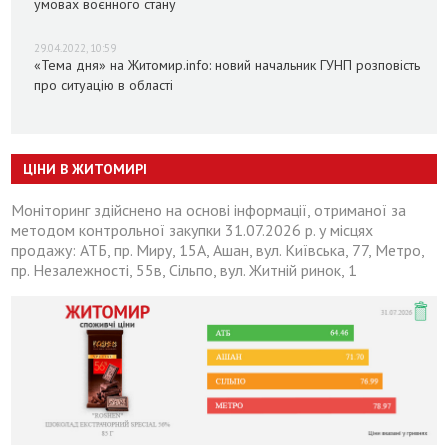
умовах воєнного стану
29.04.2022, 10:59
«Тема дня» на Житомир.info: новий начальник ГУНП розповість
про ситуацію в області
ЦІНИ В ЖИТОМИРІ
Моніторинг здійснено на основі інформації, отриманої за
методом контрольної закупки 31.07.2026 р. у місцях
продажу: АТБ, пр. Миру, 15А, Ашан, вул. Київська, 77, Метро,
пр. Незалежності, 55в, Сільпо, вул. Житній ринок, 1