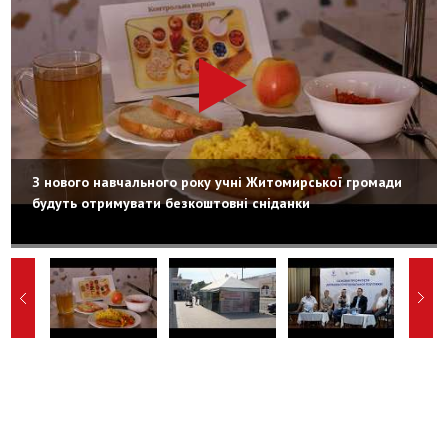
З нового навчального року учні Житомирської громади
будуть отримувати безкоштовні сніданки