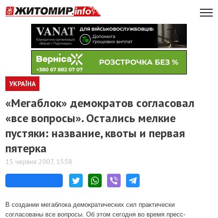
УКРАЇНА
«Мегаблок» демократов согласовал
«все вопросы». Остались мелкие
пустяки: название, квоты и первая
пятерка
15 червня 2007, 15:58
В создании мегаблока демократических сил практически
согласованы все вопросы. Об этом сегодня во время пресс-