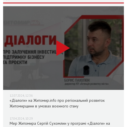
12.07.2024, 12:36
«Діалоги» на Житомир.info про регіональний розвиток
Житомирщини в умовах воєнного стану
17.04.2024, 10:29
Мер Житомира Сергій Сухомлин у програмі «Діалоги» на