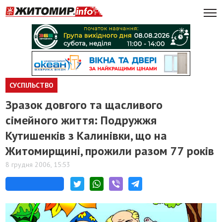
СУСПІЛЬСТВО
Зразок довгого та щасливого
сімейного життя: Подружжя
Кутишенків з Калинівки, що на
Житомирщині, прожили разом 77 років
8 грудня 2006, 15:53