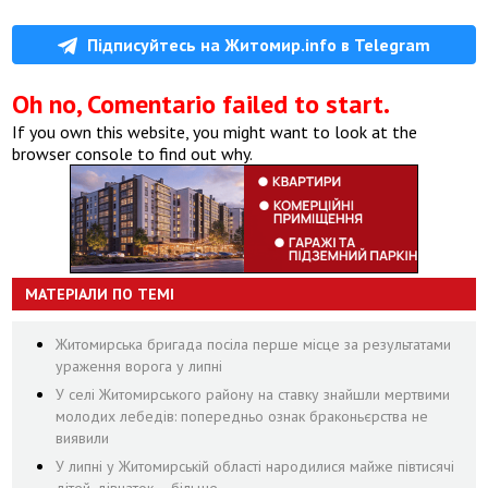
Підписуйтесь на Житомир.info в Telegram
Oh no, Comentario failed to start.
If you own this website, you might want to look at the
browser console to find out why.
МАТЕРІАЛИ ПО ТЕМІ
Житомирська бригада посіла перше місце за результатами
ураження ворога у липні
У селі Житомирського району на ставку знайшли мертвими
молодих лебедів: попередньо ознак браконьєрства не
виявили
У липні у Житомирській області народилися майже півтисячі