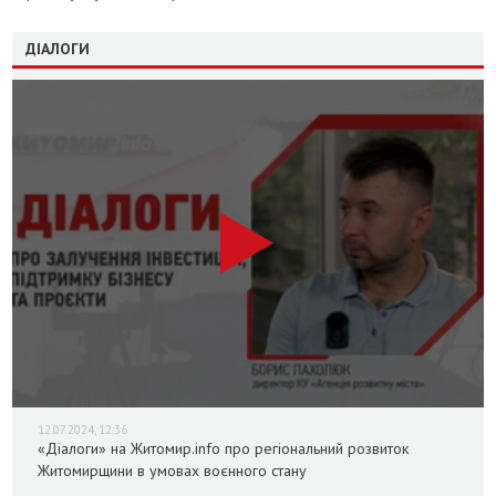
ДІАЛОГИ
12.07.2024, 12:36
«Діалоги» на Житомир.info про регіональний розвиток
Житомирщини в умовах воєнного стану