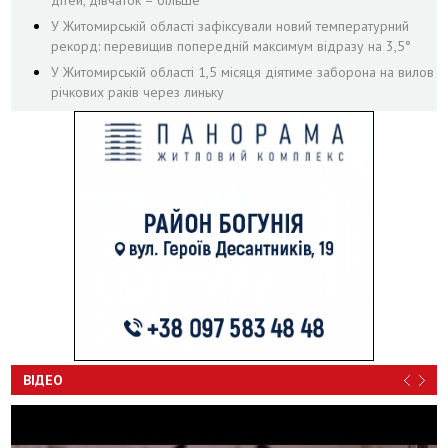
дітей, дівчаток – більше
У Житомирській області зафіксували новий температурний
рекорд: перевищив попередній максимум відразу на 3,5°
У Житомирській області 1,5 місяця діятиме заборона на вилов
річкових раків через линьку
ВІДЕО