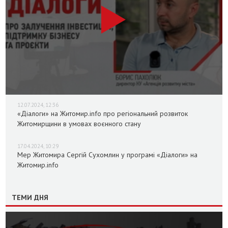
12.07.2024, 12:36
«Діалоги» на Житомир.info про регіональний розвиток
Житомирщини в умовах воєнного стану
17.04.2024, 10:29
Мер Житомира Сергій Сухомлин у програмі «Діалоги» на
Житомир.info
ТЕМИ ДНЯ