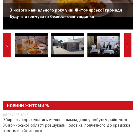
З нового навчального року учні Житомирської громади
будуть отримувати безкоштовні сніданки
НОВИНИ ЖИТОМИРА
06.08.2026, 17:28
Збирався користуватись іменною лампадкою у побуті: у райцентрі
Житомирської області розшукали чоловіка, причетного до крадіжки
з могили військового