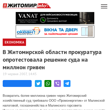
ЕКОНОМІКА
В Житомирской области прокуратура
опротестовала решение суда на
миллион гривен
19 червня 2007, 14:45
Возвратить более миллиона гривен через Житомирский
хозяйственный суд требовало ООО «Промэнергетик» от Малинской
налоговой, госказначейства и Малинского горсовета