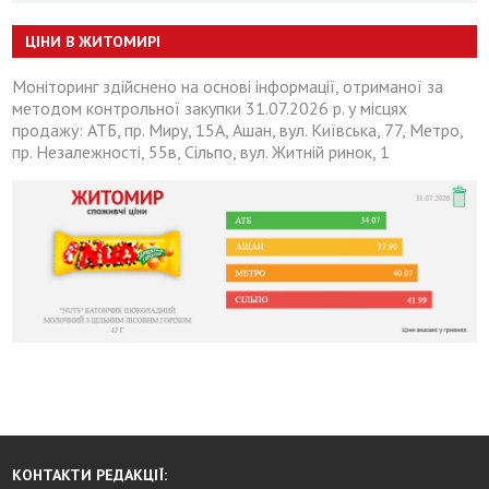
ЦІНИ В ЖИТОМИРІ
Моніторинг здійснено на основі інформації, отриманої за
методом контрольної закупки 31.07.2026 р. у місцях
продажу: АТБ, пр. Миру, 15А, Ашан, вул. Київська, 77, Метро,
пр. Незалежності, 55в, Сільпо, вул. Житній ринок, 1
КОНТАКТИ РЕДАКЦІЇ: