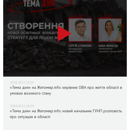
13.05.2022, 13:25
«Тема дня» на Житомир.info: керівник ОВА про життя області в
умовах воєнного стану
29.04.2022, 10:59
«Тема дня» на Житомир.info: новий начальник ГУНП розповість
про ситуацію в області