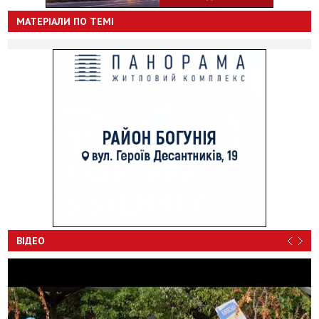
МАТЕРІАЛИ ПО ТЕМІ
ВІДЕО