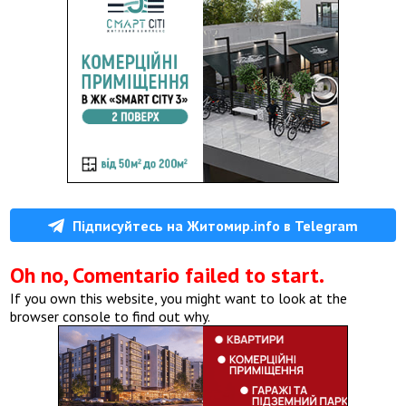
Підписуйтесь на Житомир.info в Telegram
Oh no, Comentario failed to start.
If you own this website, you might want to look at the
browser console to find out why.