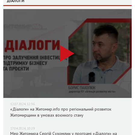
ДІАЛОГИ
12.07.2024, 12:36
«Діалоги» на Житомир.info про регіональний розвиток
Житомирщини в умовах воєнного стану
17.04.2024, 10:29
Мер Житомира Сергій Сухомлин у програмі «Діалоги» на