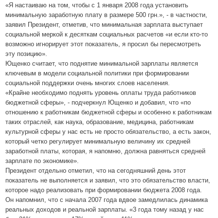
«Я настаиваю на том, чтобы с 1 января 2008 года установить
минимальную заработную плату в размере 500 грн.», - в частности,
заявил Президент, отметив, что минимальная зарплата выступает
социальной меркой к десяткам социальных расчетов «и если кто-то
возможно игнорирует этот показатель, я просил бы пересмотреть
эту позицию».
Ющенко считает, что поднятие минимальной зарплаты является
ключевым в модели социальной политики при формировании
социальной поддержки очень многих слоев населения.
«Крайне необходимо поднять уровень оплаты труда работников
бюджетной сферы», - подчеркнул Ющенко и добавил, что «по
отношению к работникам бюджетной сферы и особенно к работникам
таких отраслей, как наука, образование, медицина, работникам
культурной сферы у нас есть не просто обязательство, а есть закон,
который четко регулирует минимальную величину их средней
заработной платы, которая, я напомню, должна равняться средней
зарплате по экономике».
Президент отдельно отметил, что на сегодняшний день этот
показатель не выполняется и заявил, что это обязательство власти,
которое надо реализовать при формировании бюджета 2008 года.
Он напомнил, что с начала 2007 года вдвое замедлилась динамика
реальных доходов и реальной зарплаты. «3 года тому назад у нас