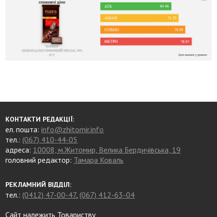
КОНТАКТИ РЕДАКЦІЇ:
ел. пошта:
info@zhitomir.info
тел.:
(067) 410-44-05
адреса:
10008, м.Житомир, Велика Бердичівська, 19
головний редактор:
Тамара Коваль
РЕКЛАМНИЙ ВІДДІЛ:
тел.:
(0412) 47-00-47
,
(067) 412-63-04
Сайт належить Товариству