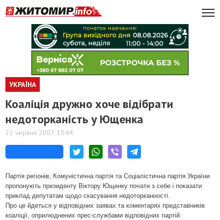
УКРАЇНА
Коаліція дружно хоче відібрати
недоторканість у Ющенка
22 червня 2007, 15:44
Партія регіонів, Комуністична партія та Соціалістична партія України
пропонують президенту Віктору Ющенку почати з себе і показати
приклад депутатам щодо скасування недоторканності.
Про це йдеться у відповідних заявах та коментарях представників
коаліції, оприлюднених прес-службами відповідних партій.