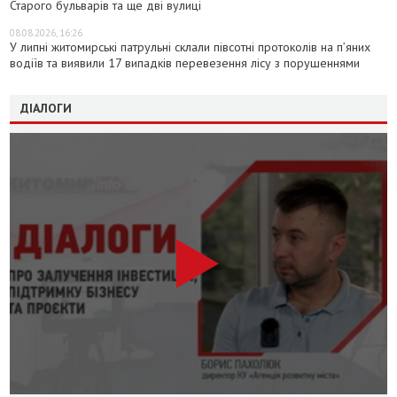
Старого бульварів та ще дві вулиці
08.08.2026, 16:26
У липні житомирські патрульні склали півсотні протоколів на пʼяних
водіїв та виявили 17 випадків перевезення лісу з порушеннями
ДІАЛОГИ