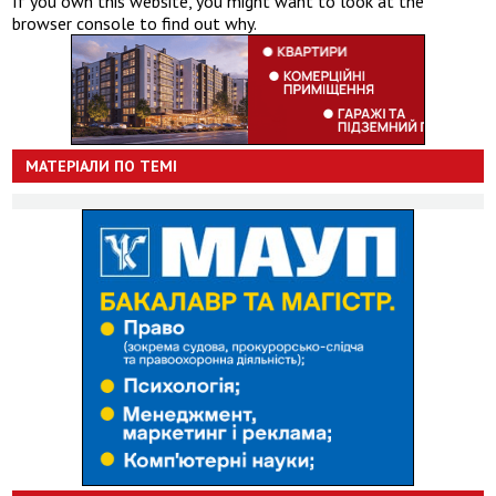
If you own this website, you might want to look at the
browser console to find out why.
МАТЕРІАЛИ ПО ТЕМІ