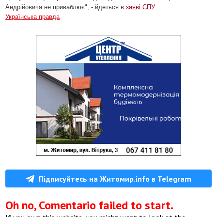
Андрійовича не приваблює", - йдеться в
заяві СПУ
.
Українська правда
Підписуйтесь на Житомир.info в Telegram
Oh no, Comentario failed to start.