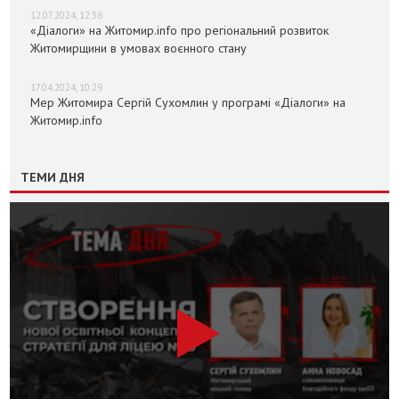
12.07.2024, 12:36
«Діалоги» на Житомир.info про регіональний розвиток
Житомирщини в умовах воєнного стану
17.04.2024, 10:29
Мер Житомира Сергій Сухомлин у програмі «Діалоги» на
Житомир.info
ТЕМИ ДНЯ