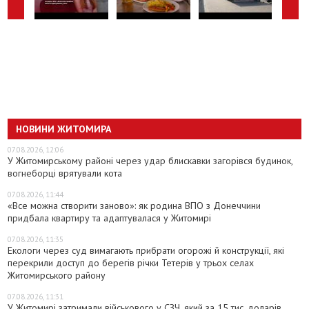
НОВИНИ ЖИТОМИРА
07.08.2026, 12:06
У Житомирському районі через удар блискавки загорівся будинок,
вогнеборці врятували кота
07.08.2026, 11:44
«Все можна створити заново»: як родина ВПО з Донеччини
придбала квартиру та адаптувалася у Житомирі
07.08.2026, 11:35
Екологи через суд вимагають прибрати огорожі й конструкції, які
перекрили доступ до берегів річки Тетерів у трьох селах
Житомирського району
07.08.2026, 11:31
У Житомирі затримали військового у СЗЧ, який за 15 тис. доларів