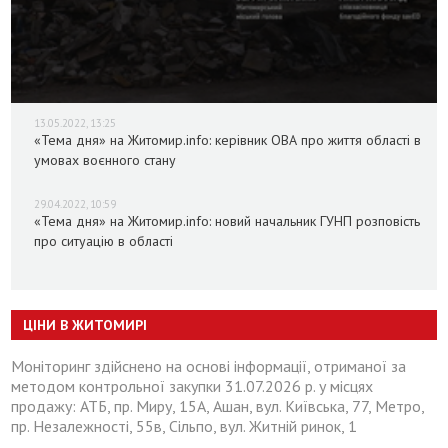
13.05.2022, 13:25
«Тема дня» на Житомир.info: керівник ОВА про життя області в
умовах воєнного стану
29.04.2022, 10:59
«Тема дня» на Житомир.info: новий начальник ГУНП розповість
про ситуацію в області
ЦІНИ В ЖИТОМИРІ
Моніторинг здійснено на основі інформації, отриманої за
методом контрольної закупки 31.07.2026 р. у місцях
продажу: АТБ, пр. Миру, 15А, Ашан, вул. Київська, 77, Метро,
пр. Незалежності, 55в, Сільпо, вул. Житній ринок, 1