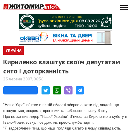
УКРАЇНА
Кириленко влаштує своїм депутатам
сито і доторканність
25 червня 2007, 06:36
"Наша Україна" вже в п’ятій області збирає анкети від людей, що
стосуються, зокрема, програми та виборчого списку блоку.
Про це заявив лідер "Нашої України" В’ячеслав Кириленко в суботу в
Івано-Франківську, повідомляє прес-служба партії.
"Я задоволений тим, що наші погляди багато в чому співпадають.