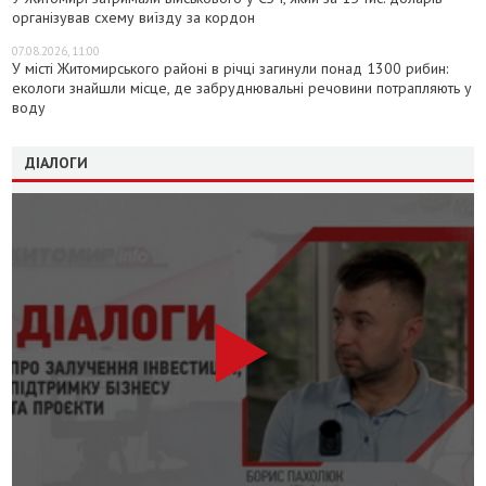
організував схему виїзду за кордон
07.08.2026, 11:00
У місті Житомирського районі в річці загинули понад 1300 рибин:
екологи знайшли місце, де забруднювальні речовини потрапляють у
воду
ДІАЛОГИ