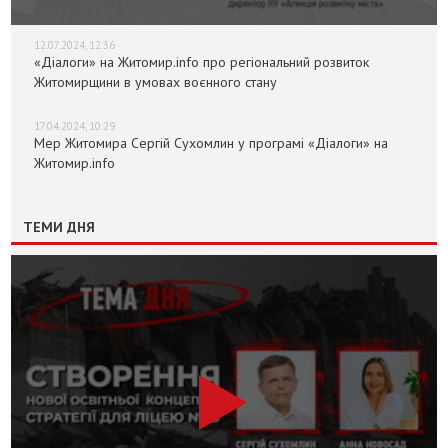
12.07.2024, 12:36
«Діалоги» на Житомир.info про регіональний розвиток
Житомирщини в умовах воєнного стану
17.04.2024, 10:29
Мер Житомира Сергій Сухомлин у програмі «Діалоги» на
Житомир.info
ТЕМИ ДНЯ