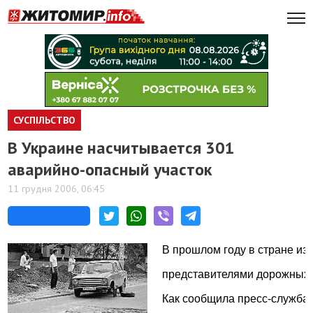
СУСПІЛЬСТВО
В Украине насчитывается 301
аварийно-опасный участок
11 грудня 2006, 06:45
В прошлом году в стране из
представителями дорожных 
Как сообщила пресс-служба Д