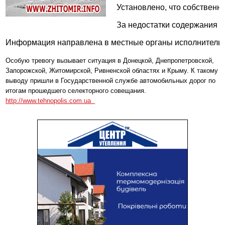
Установлено, что собственн
За недостатки содержания у
Информация направлена в местные органы исполнительн
Особую тревогу вызывает ситуация в Донецкой, Днепропетровской,
Запорожской, Житомирской, Ривненской областях и Крыму. К такому
выводу
пришли в Государственной службе автомобильных дорог по
итогам прошедшего
селекторного совещания.
http://www.tehnopolis.com.ua