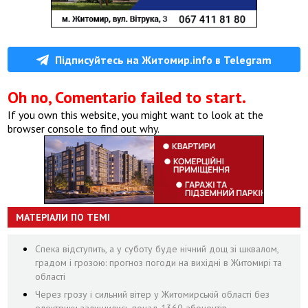
Підписуйтесь на Житомир.info в Telegram
Oh no, Comentario failed to start.
If you own this website, you might want to look at the
browser console to find out why.
МАТЕРІАЛИ ПО ТЕМІ
Спека відступить, а у суботу буде нічний дощ зі шквалом,
градом і грозою: прогноз погоди на вихідні в Житомирі та
області
Через грозу і сильний вітер у Житомирській області без
електрики залишились понад 1360 абонентів