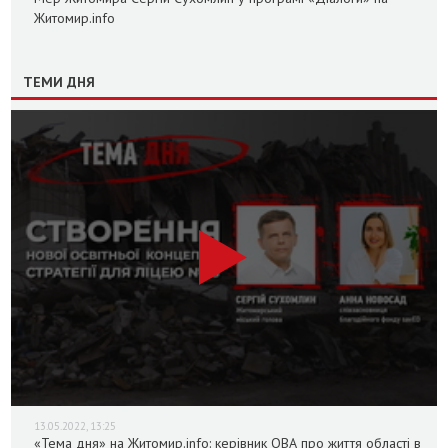
Житомир.info
ТЕМИ ДНЯ
13.05.2022, 13:25
«Тема дня» на Житомир.info: керівник ОВА про життя області в