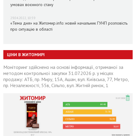
умовах воєнного стану
29.04.2022, 10:59
«Тема дня» на Житомир.info: новий начальник ГУНП розповість
про ситуацію в області
ЦІНИ В ЖИТОМИРІ
Моніторинг здійснено на основі інформації, отриманої за
методом контрольної закупки 31.07.2026 р. у місцях
продажу: АТБ, пр. Миру, 15А, Ашан, вул. Київська, 77, Метро,
пр. Незалежності, 55в, Сільпо, вул. Житній ринок, 1