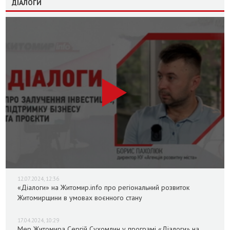
ДІАЛОГИ
12.07.2024, 12:36
«Діалоги» на Житомир.info про регіональний розвиток
Житомирщини в умовах воєнного стану
17.04.2024, 10:29
Мер Житомира Сергій Сухомлин у програмі «Діалоги» на