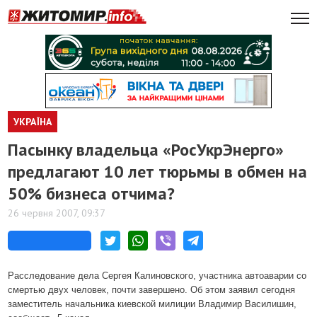
УКРАЇНА
Пасынку владельца «РосУкрЭнерго»
предлагают 10 лет тюрьмы в обмен на
50% бизнеса отчима?
26 червня 2007, 09:37
Расследование дела Сергея Калиновского, участника автоаварии со
смертью двух человек, почти завершено. Об этом заявил сегодня
заместитель начальника киевской милиции Владимир Василишин,