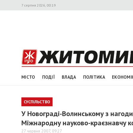
7 серпня 2026, 00:19
МІСТО
ПОДІЇ
ВЛАДА
ПОЛІТИКА
ЕКОНОМІ
СУСПІЛЬСТВО
У Новограді-Волинському з нагоди
Міжнародну науково-краєзнавчу 
27 червня 2007, 09:27