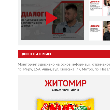
ЦІНИ В ЖИТОМИРІ
Моніторинг здійснено на основі інформації, отриманої
пр. Миру, 15А, Ашан, вул. Київська, 77, Метро, пр. Неза