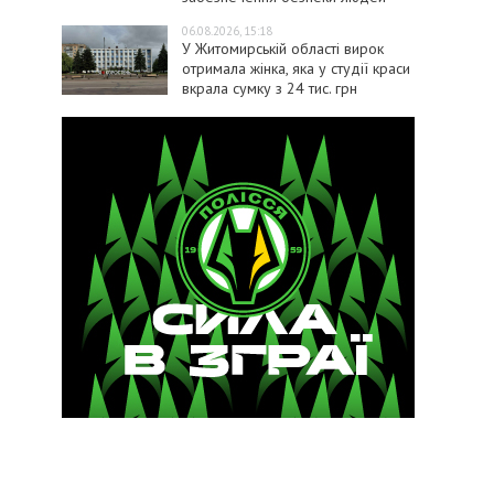
06.08.2026, 15:18
У Житомирській області вирок
отримала жінка, яка у студії краси
вкрала сумку з 24 тис. грн