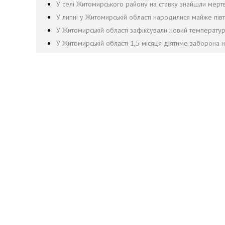
У селі Житомирського району на ставку знайшли мер
У липні у Житомирській області народилися майже півти
У Житомирській області зафіксували новий температу
У Житомирській області 1,5 місяця діятиме заборона н