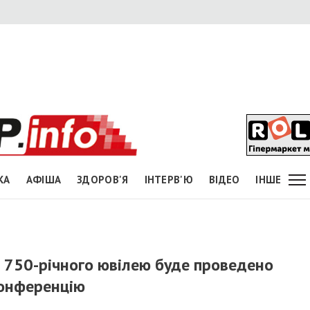
КА
АФІША
ЗДОРОВ'Я
ІНТЕРВ'Ю
ВІДЕО
ІНШЕ
 750-річного ювілею буде проведено
конференцію