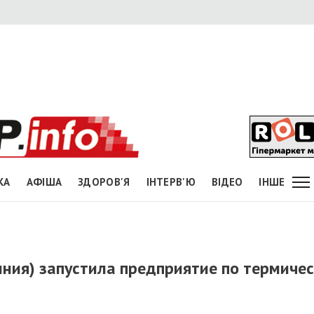
КА
АФІША
ЗДОРОВ'Я
ІНТЕРВ'Ю
ВІДЕО
ІНШЕ
ния) запустила предприятие по термиче