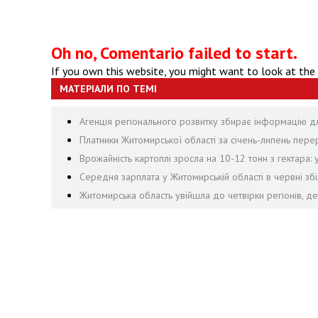
Oh no, Comentario failed to start.
If you own this website, you might want to look at the
МАТЕРІАЛИ ПО ТЕМІ
Агенція регіонального розвитку збирає інформацію дл
Платники Житомирської області за січень-липень пе
Врожайність картоплі зросла на 10-12 тонн з гектара:
Середня зарплата у Житомирській області в червні збі
Житомирська область увійшла до четвірки регіонів, д