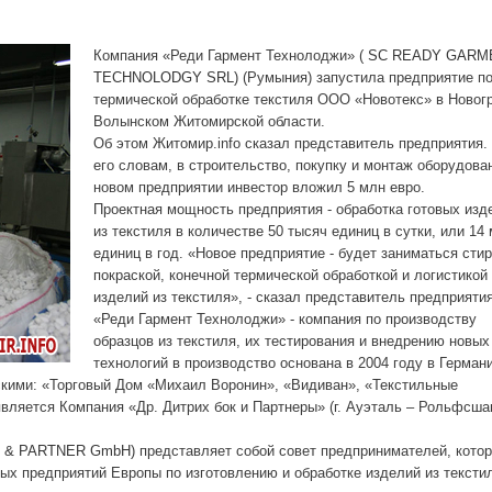
Компания «Реди Гармент Технолоджи» (
SC READY GARM
TECHNOLODGY SRL)
(Румыния) запустила предприятие п
термической обработке текстиля ООО «Новотекс» в Новог
Волынском Житомирской области.
Об этом
Житомир.
info
сказал представитель предприятия.
его словам, в строительство, покупку и монтаж оборудова
новом предприятии инвестор вложил 5 млн евро.
Проектная мощность предприятия - обработка готовых изд
из текстиля в количестве 50 тысяч единиц в сутки, или 14
единиц в год. «Новое предприятие - будет заниматься стир
покраской, конечной термической обработкой и логистикой
изделий из текстиля», - сказал представитель предприятия
«Реди Гармент Технолоджи» - компания по производству
образцов из текстиля, их тестирования и внедрению новых
технологий в производство основана в 2004 году в Герман
нскими: «Торговый Дом «Михаил Воронин», «Видиван», «Текстильные
вляется Компания «Др. Дитрих бок и Партнеры» (г. Ауэталь – Рольфсша
 & PARTNER GmbH)
представляет собой совет предпринимателей, кото
 предприятий Европы по изготовлению и обработке изделий из тексти