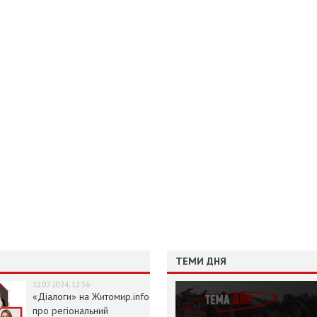
ТЕМИ ДНЯ
12.07.2024, 12:36
«Діалоги» на Житомир.info
про регіональний