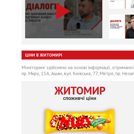
ЦІНИ В ЖИТОМИРІ
Моніторинг здійснено на основі інформації, отриманої
пр. Миру, 15А, Ашан, вул. Київська, 77, Метро, пр. Неза