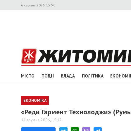
6 серпня 2026, 15:50
МІСТО
ПОДІЇ
ВЛАДА
ПОЛІТИКА
ЕКОНОМІ
ЕКОНОМІКА
«Реди Гармент Технолоджи» (Румы
11 грудня 2006, 15:12