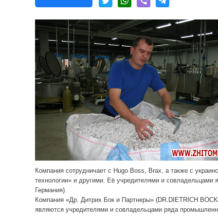
Компания сотрудничает с Hugo Boss,
Brax
, а также с украи
технологии» и другими. Её учредителями и совладельцами я
Германия).
Компания «Др. Дитрих Бок и Партнеры»
(DR.DIETRICH BOCK
являются учредителями и совладельцами ряда промышленных