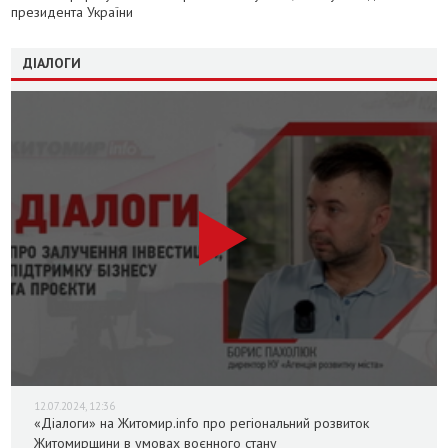
президента України
ДІАЛОГИ
12.07.2024, 12:36
«Діалоги» на Житомир.info про регіональний розвиток
Житомирщини в умовах воєнного стану