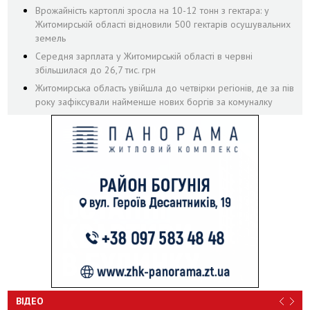
Врожайність картоплі зросла на 10-12 тонн з гектара: у
Житомирській області відновили 500 гектарів осушувальних
земель
Середня зарплата у Житомирській області в червні
збільшилася до 26,7 тис. грн
Житомирська область увійшла до четвірки регіонів, де за пів
року зафіксували найменше нових боргів за комуналку
ВІДЕО