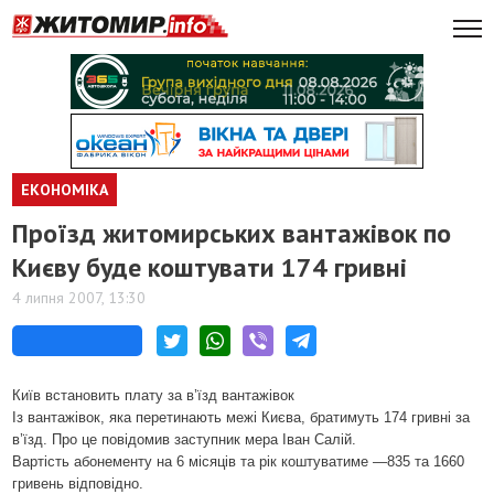
ЕКОНОМІКА
Проїзд житомирських вантажівок по
Києву буде коштувати 174 гривні
4 липня 2007, 13:30
Київ встановить плату за в’їзд вантажівок
Із вантажівок, яка перетинають межі Києва, братимуть 174 гривні за
в’їзд. Про це повідомив заступник мера Іван Салій.
Вартість абонементу на 6 місяців та рік коштуватиме —835 та 1660
гривень відповідно.