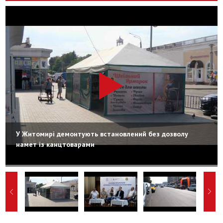
У Житомирі демонтують встановлений без дозволу
намет із канцтоварами