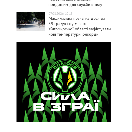
придатним для служби в тилу
07.08.2026, 10:15
Максимальна позначка досягла
39 градусів: у містах
Житомирської області зафіксували
нові температурні рекорди