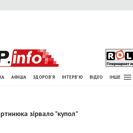
КА
АФІША
ЗДОРОВ'Я
ІНТЕРВ'Ю
ВІДЕО
ІНШЕ
ртинюка зірвало "купол"