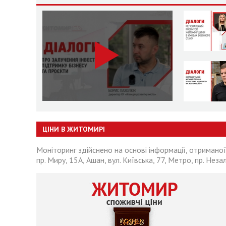
ЦІНИ В ЖИТОМИРІ
Моніторинг здійснено на основі інформації, отриманої
пр. Миру, 15А, Ашан, вул. Київська, 77, Метро, пр. Неза