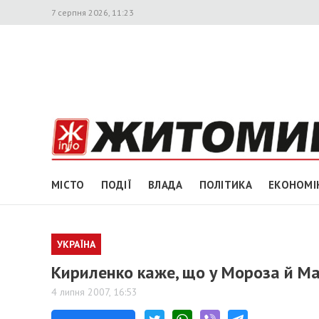
7 серпня 2026, 11:23
МІСТО
ПОДІЇ
ВЛАДА
ПОЛІТИКА
ЕКОНОМІ
УКРАЇНА
Кириленко каже, що у Мороза й Ма
4 липня 2007, 16:53