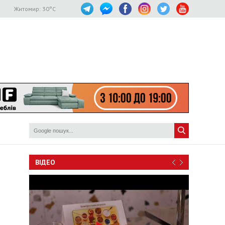
Житомир:
30
°C
ВІДЕО